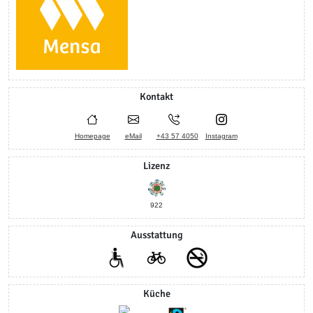
Kontakt
Homepage
eMail
+43 57 4050
Instagram
Lizenz
922
Ausstattung
Küche