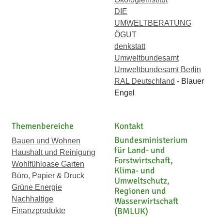
DIE
UMWELTBERATUNG
ÖGUT
denkstatt
Umweltbundesamt
Umweltbundesamt Berlin
RAL Deutschland
- Blauer
Engel
Themenbereiche
Kontakt
Bundesministerium
Bauen und Wohnen
für Land- und
Haushalt und Reinigung
Forstwirtschaft,
Wohlfühloase Garten
Klima- und
Büro, Papier & Druck
Umweltschutz,
Grüne Energie
Regionen und
Nachhaltige
Wasserwirtschaft
(BMLUK)
Finanzprodukte