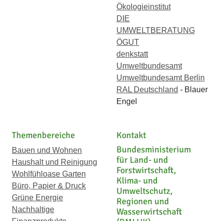
Ökologieinstitut
DIE
UMWELTBERATUNG
ÖGUT
denkstatt
Umweltbundesamt
Umweltbundesamt Berlin
RAL Deutschland
- Blauer
Engel
Themenbereiche
Kontakt
Bundesministerium
Bauen und Wohnen
für Land- und
Haushalt und Reinigung
Forstwirtschaft,
Wohlfühloase Garten
Klima- und
Büro, Papier & Druck
Umweltschutz,
Grüne Energie
Regionen und
Nachhaltige
Wasserwirtschaft