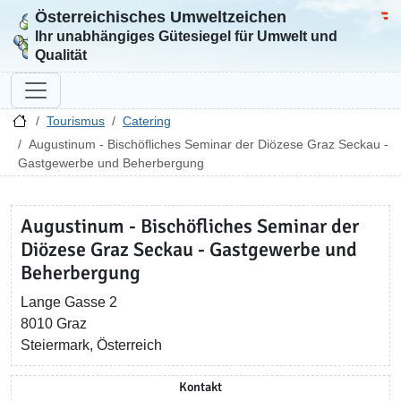
Österreichisches Umweltzeichen
Zur Startseite
Bun
Ihr unabhängiges Gütesiegel für Umwelt und
Qualität
Tourismus
Catering
Augustinum - Bischöfliches Seminar der Diözese Graz Seckau -
Gastgewerbe und Beherbergung
Augustinum - Bischöfliches Seminar der
Diözese Graz Seckau - Gastgewerbe und
Beherbergung
Lange Gasse 2
8010 Graz
Steiermark, Österreich
Kontakt