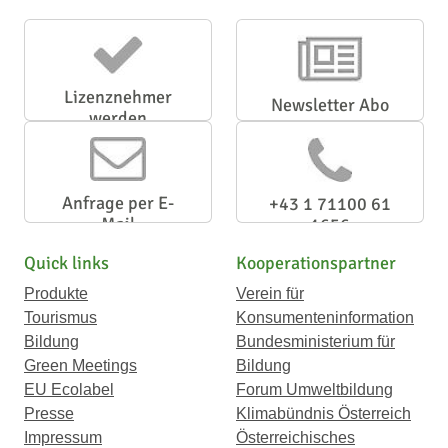
Lizenznehmer
Newsletter Abo
werden
Anfrage per E-
+43 1 71100 61
Mail
1656
Quick links
Kooperationspartner
Produkte
Verein für
Tourismus
Konsumenteninformation
Bildung
Bundesministerium für
Green Meetings
Bildung
EU Ecolabel
Forum Umweltbildung
Presse
Klimabündnis Österreich
Impressum
Österreichisches