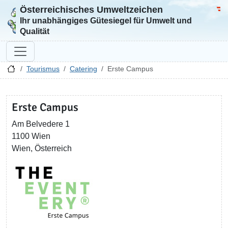
Österreichisches Umweltzeichen
Zur Startseite
Bun
Ihr unabhängiges Gütesiegel für Umwelt und
Qualität
Tourismus
Catering
Erste Campus
Erste Campus
Am Belvedere 1
1100 Wien
Wien, Österreich