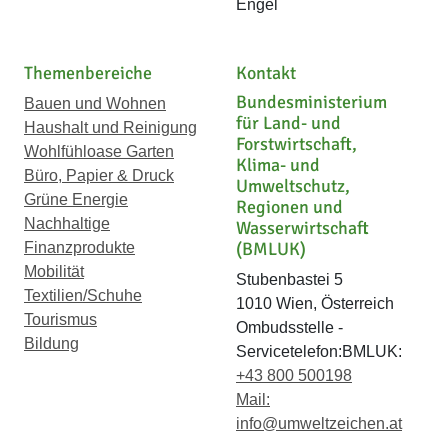
Engel
Themenbereiche
Kontakt
Bundesministerium
Bauen und Wohnen
für Land- und
Haushalt und Reinigung
Forstwirtschaft,
Wohlfühloase Garten
Klima- und
Büro, Papier & Druck
Umweltschutz,
Grüne Energie
Regionen und
Nachhaltige
Wasserwirtschaft
(BMLUK)
Finanzprodukte
Mobilität
Stubenbastei 5
Textilien/Schuhe
1010 Wien, Österreich
Tourismus
Ombudsstelle -
Bildung
Servicetelefon:BMLUK:
+43 800 500198
Mail:
info@umweltzeichen.at