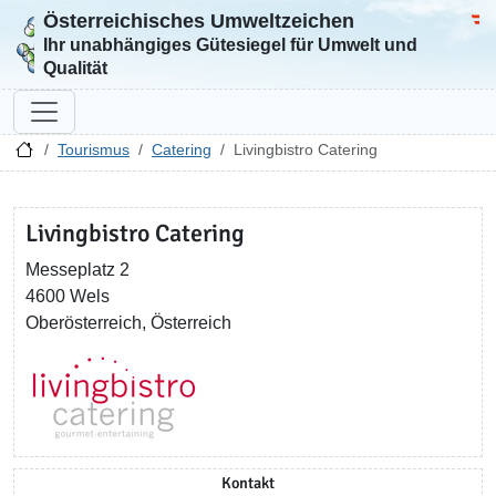
Österreichisches Umweltzeichen
Zur Startseite
Bun
Ihr unabhängiges Gütesiegel für Umwelt und
Qualität
Tourismus
Catering
Livingbistro Catering
Livingbistro Catering
Messeplatz 2
4600 Wels
Oberösterreich, Österreich
Kontakt