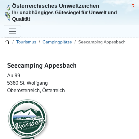
Österreichisches Umweltzeichen
Zur Startseite
Bun
Ihr unabhängiges Gütesiegel für Umwelt und
Qualität
Tourismus
Campingplätze
Seecamping Appesbach
Seecamping Appesbach
Au 99
5360 St. Wolfgang
Oberösterreich, Österreich