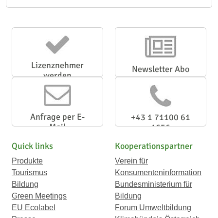
Lizenznehmer
Newsletter Abo
werden
Anfrage per E-
+43 1 71100 61
Mail
1656
Quick links
Kooperationspartner
Produkte
Verein für
Tourismus
Konsumenteninformation
Bildung
Bundesministerium für
Green Meetings
Bildung
EU Ecolabel
Forum Umweltbildung