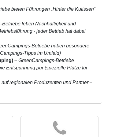
ebe bieten Führungen „Hinter die Kulissen“
Betriebe leben Nachhaltigkeit und
etriebsführung - jeder Betrieb hat dabei
)
eenCampings-Betriebe haben besondere
enCampings-Tipps im Umfeld)
mping)
–
GreenCampings-Betriebe
e Entspannung pur (spezielle Plätze für
 auf regionalen Produzenten und Partner –