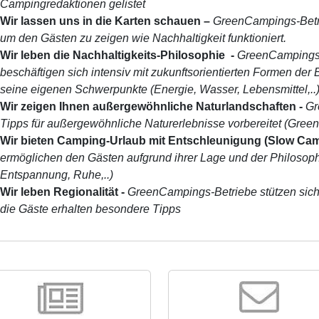
Campingredaktionen gelistet
Wir lassen uns in die Karten schauen
–
GreenCampings-Betri
um den Gästen zu zeigen wie Nachhaltigkeit funktioniert.
Wir leben die Nachhaltigkeits-Philosophie
-
GreenCampings-
beschäftigen sich intensiv mit zukunftsorientierten Formen der B
seine eigenen Schwerpunkte (Energie, Wasser, Lebensmittel,..
Wir zeigen Ihnen außergewöhnliche Naturlandschaften -
Gr
Tipps für außergewöhnliche Naturerlebnisse vorbereitet (Gre
Wir bieten Camping-Urlaub mit Entschleunigung (Slow Ca
ermöglichen den Gästen aufgrund ihrer Lage und der Philosophi
Entspannung, Ruhe,..)
Wir leben Regionalität
-
GreenCampings-Betriebe stützen sich
die Gäste erhalten besondere Tipps