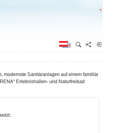
Bundesministeri
Englisch
 modernste Sanitäranlagen auf einem familiär
RENA“ Erlebnishallen- und Naturfreibad
etzt: