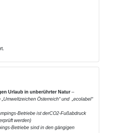
t.
en Urlaub in unberührter Natur
–
n „Umweltzeichen Österreich“ und „ecolabel“
mpings-Betriebe ist derCO2-Fußabdruck
erprüft werden)
ngs-Betriebe sind in den gängigen