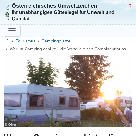
Österreichisches Umweltzeichen
Zur Startseite
Bun
Ihr unabhängiges Gütesiegel für Umwelt und
Qualität
Tourismus
Campingplätze
Warum Camping cool ist - die Vorteile eines Campingurlaubs
© Öhler