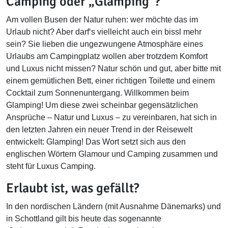
Camping oder „Glamping“?
Am vollen Busen der Natur ruhen: wer möchte das im
Urlaub nicht? Aber darf‘s vielleicht auch ein bissl mehr
sein? Sie lieben die ungezwungene Atmosphäre eines
Urlaubs am Campingplatz wollen aber trotzdem Komfort
und Luxus nicht missen? Natur schön und gut, aber bitte mit
einem gemütlichen Bett, einer richtigen Toilette und einem
Cocktail zum Sonnenuntergang. Willkommen beim
Glamping! Um diese zwei scheinbar gegensätzlichen
Ansprüche – Natur und Luxus – zu vereinbaren, hat sich in
den letzten Jahren ein neuer Trend in der Reisewelt
entwickelt: Glamping! Das Wort setzt sich aus den
englischen Wörtern Glamour und Camping zusammen und
steht für Luxus Camping.
Erlaubt ist, was gefällt?
In den nordischen Ländern (mit Ausnahme Dänemarks) und
in Schottland gilt bis heute das sogenannte