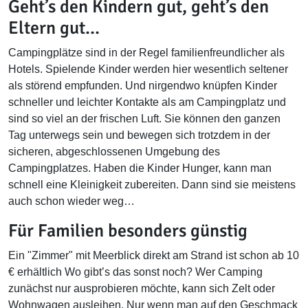
Geht’s den Kindern gut, geht’s den
Eltern gut…
Campingplätze sind in der Regel familienfreundlicher als
Hotels. Spielende Kinder werden hier wesentlich seltener
als störend empfunden. Und nirgendwo knüpfen Kinder
schneller und leichter Kontakte als am Campingplatz und
sind so viel an der frischen Luft. Sie können den ganzen
Tag unterwegs sein und bewegen sich trotzdem in der
sicheren, abgeschlossenen Umgebung des
Campingplatzes. Haben die Kinder Hunger, kann man
schnell eine Kleinigkeit zubereiten. Dann sind sie meistens
auch schon wieder weg…
Für Familien besonders günstig
Ein "Zimmer" mit Meerblick direkt am Strand ist schon ab 10
€ erhältlich Wo gibt’s das sonst noch? Wer Camping
zunächst nur ausprobieren möchte, kann sich Zelt oder
Wohnwagen ausleihen. Nur wenn man auf den Geschmack