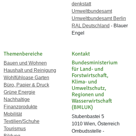
denkstatt
Umweltbundesamt
Umweltbundesamt Berlin
RAL Deutschland
- Blauer
Engel
Themenbereiche
Kontakt
Bundesministerium
Bauen und Wohnen
für Land- und
Haushalt und Reinigung
Forstwirtschaft,
Wohlfühloase Garten
Klima- und
Büro, Papier & Druck
Umweltschutz,
Grüne Energie
Regionen und
Nachhaltige
Wasserwirtschaft
(BMLUK)
Finanzprodukte
Mobilität
Stubenbastei 5
Textilien/Schuhe
1010 Wien, Österreich
Tourismus
Ombudsstelle -
Bildung