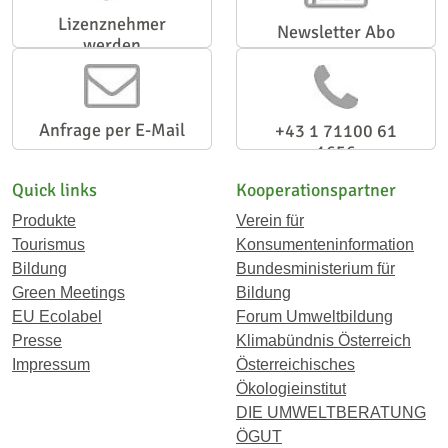
Lizenznehmer
Newsletter Abo
werden
Anfrage per E-Mail
+43 1 71100 61
1656
Quick links
Kooperationspartner
Produkte
Verein für
Tourismus
Konsumenteninformation
Bildung
Bundesministerium für
Green Meetings
Bildung
EU Ecolabel
Forum Umweltbildung
Presse
Klimabündnis Österreich
Impressum
Österreichisches
Ökologieinstitut
DIE UMWELTBERATUNG
ÖGUT