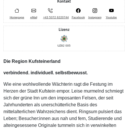
Kontakt
Homepage
eMail
+43 5372 6220744
Facebook
Instagram
Youtube
Lizenz
UZ82 005
Die Region Kufsteinerland
verbindend. individuell. selbstbewusst.
Wie eine wohlwollende Wächterin ragt die Festung im
Herzen der Stadt Kufstein empor. Leise murmelnd schmiegt
sich der grüne Inn um den imposanten Felsen, der seit
Jahrhunderten als unerschütterliche Basis des
mittelalterlichen Wahrzeichens dient. Ringsum pulsiert das
Leben; Besucher:innen aus nah und fern, Studierende und
alteingesessene Originale tummeln sich in verwinkelten