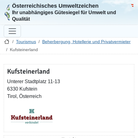
Österreichisches Umweltzeichen
Zur Startseite
Bun
Ihr unabhängiges Gütesiegel für Umwelt und
Qualität
Tourismus
Beherbergung, Hotellerie und Privatvermieter
Kufsteinerland
Kufsteinerland
Unterer Stadtplatz 11-13
6330 Kufstein
Tirol, Österreich