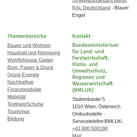
Umweltbundesamt Berlin
RAL Deutschland
- Blauer
Engel
Themenbereiche
Kontakt
Bundesministerium
Bauen und Wohnen
für Land- und
Haushalt und Reinigung
Forstwirtschaft,
Wohlfühloase Garten
Klima- und
Büro, Papier & Druck
Umweltschutz,
Grüne Energie
Regionen und
Nachhaltige
Wasserwirtschaft
(BMLUK)
Finanzprodukte
Mobilität
Stubenbastei 5
Textilien/Schuhe
1010 Wien, Österreich
Tourismus
Ombudsstelle -
Bildung
Servicetelefon:BMLUK:
+43 800 500198
Mail: