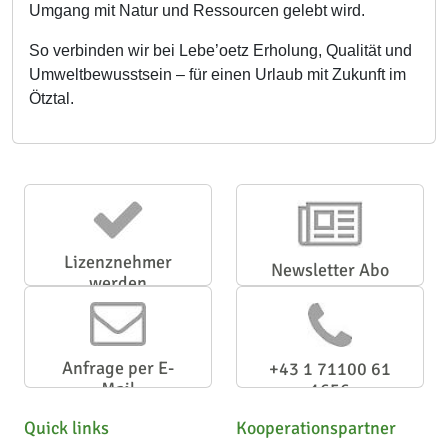
Umgang mit Natur und Ressourcen gelebt wird.
So verbinden wir bei Lebe’oetz Erholung, Qualität und
Umweltbewusstsein – für einen Urlaub mit Zukunft im
Ötztal.
Lizenznehmer
Newsletter Abo
werden
Anfrage per E-
+43 1 71100 61
Mail
1656
Quick links
Kooperationspartner