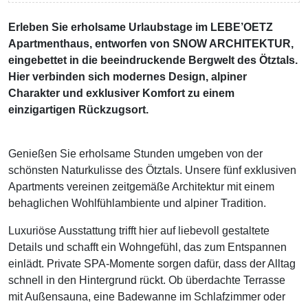
Erleben Sie erholsame Urlaubstage im LEBE’OETZ
Apartmenthaus, entworfen von SNOW ARCHITEKTUR,
eingebettet in die beeindruckende Bergwelt des Ötztals.
Hier verbinden sich modernes Design, alpiner
Charakter und exklusiver Komfort zu einem
einzigartigen Rückzugsort.
Genießen Sie erholsame Stunden umgeben von der
schönsten Naturkulisse des Ötztals. Unsere fünf exklusiven
Apartments vereinen zeitgemäße Architektur mit einem
behaglichen Wohlfühlambiente und alpiner Tradition.
Luxuriöse Ausstattung trifft hier auf liebevoll gestaltete
Details und schafft ein Wohngefühl, das zum Entspannen
einlädt. Private SPA-Momente sorgen dafür, dass der Alltag
schnell in den Hintergrund rückt. Ob überdachte Terrasse
mit Außensauna, eine Badewanne im Schlafzimmer oder