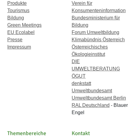
Produkte
Verein für
Tourismus
Konsumenteninformation
Bildung
Bundesministerium für
Green Meetings
Bildung
EU Ecolabel
Forum Umweltbildung
Presse
Klimabündnis Österreich
Impressum
Österreichisches
Ökologieinstitut
DIE
UMWELTBERATUNG
ÖGUT
denkstatt
Umweltbundesamt
Umweltbundesamt Berlin
RAL Deutschland
- Blauer
Engel
Themenbereiche
Kontakt