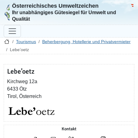
Österreichisches Umweltzeichen
Zur Startseite
Bun
Ihr unabhängiges Gütesiegel für Umwelt und
Qualität
Tourismus
Beherbergung, Hotellerie und Privatvermieter
Lebe’oetz
Lebe’oetz
Kirchweg 12a
6433 Ötz
Tirol, Österreich
Kontakt