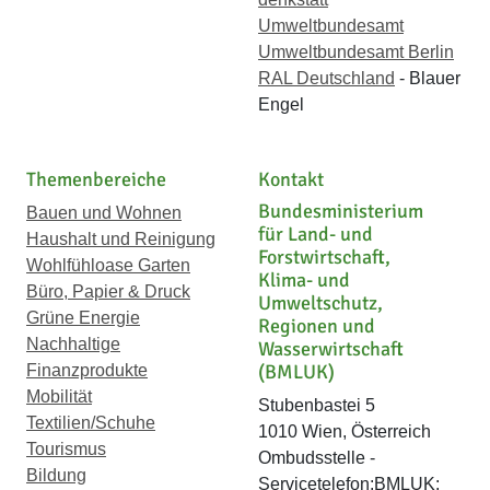
Umweltbundesamt
Umweltbundesamt Berlin
RAL Deutschland
- Blauer
Engel
Themenbereiche
Kontakt
Bundesministerium
Bauen und Wohnen
für Land- und
Haushalt und Reinigung
Forstwirtschaft,
Wohlfühloase Garten
Klima- und
Büro, Papier & Druck
Umweltschutz,
Grüne Energie
Regionen und
Nachhaltige
Wasserwirtschaft
(BMLUK)
Finanzprodukte
Mobilität
Stubenbastei 5
Textilien/Schuhe
1010 Wien, Österreich
Tourismus
Ombudsstelle -
Bildung
Servicetelefon:BMLUK: