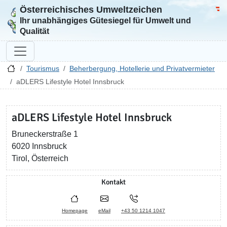
Österreichisches Umweltzeichen
Zur Startseite
Bun
Ihr unabhängiges Gütesiegel für Umwelt und
Qualität
Tourismus
Beherbergung, Hotellerie und Privatvermieter
aDLERS Lifestyle Hotel Innsbruck
aDLERS Lifestyle Hotel Innsbruck
Bruneckerstraße 1
6020 Innsbruck
Tirol, Österreich
Kontakt
Homepage
eMail
+43 50 1214 1047