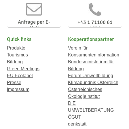
Anfrage per E-
+43 1 71100 61
Mail
1656
Quick links
Kooperationspartner
Produkte
Verein für
Tourismus
Konsumenteninformation
Bildung
Bundesministerium für
Green Meetings
Bildung
EU Ecolabel
Forum Umweltbildung
Presse
Klimabündnis Österreich
Impressum
Österreichisches
Ökologieinstitut
DIE
UMWELTBERATUNG
ÖGUT
denkstatt