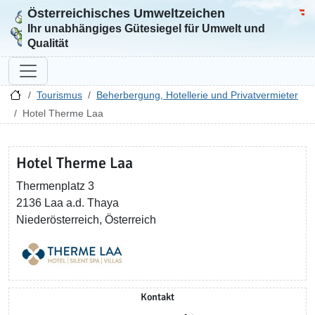
Österreichisches Umweltzeichen
Zur Startseite
Bun
Ihr unabhängiges Gütesiegel für Umwelt und
Qualität
Tourismus
Beherbergung, Hotellerie und Privatvermieter
Hotel Therme Laa
Hotel Therme Laa
Thermenplatz 3
2136 Laa a.d. Thaya
Niederösterreich, Österreich
Kontakt