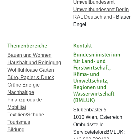
Umweltbundesamt
Umweltbundesamt Berlin
RAL Deutschland
- Blauer
Engel
Themenbereiche
Kontakt
Bundesministerium
Bauen und Wohnen
für Land- und
Haushalt und Reinigung
Forstwirtschaft,
Wohlfühloase Garten
Klima- und
Büro, Papier & Druck
Umweltschutz,
Grüne Energie
Regionen und
Nachhaltige
Wasserwirtschaft
(BMLUK)
Finanzprodukte
Mobilität
Stubenbastei 5
Textilien/Schuhe
1010 Wien, Österreich
Tourismus
Ombudsstelle -
Bildung
Servicetelefon:BMLUK: