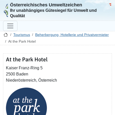
Österreichisches Umweltzeichen
Zur Startseite
Bun
Ihr unabhängiges Gütesiegel für Umwelt und
Qualität
Tourismus
Beherbergung, Hotellerie und Privatvermieter
At the Park Hotel
At the Park Hotel
Kaiser Franz-Ring 5
2500 Baden
Niederösterreich, Österreich