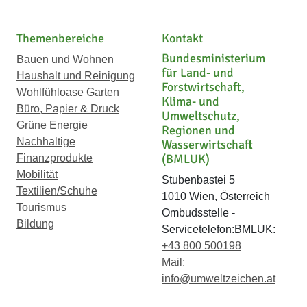
Themenbereiche
Kontakt
Bundesministerium
Bauen und Wohnen
für Land- und
Haushalt und Reinigung
Forstwirtschaft,
Wohlfühloase Garten
Klima- und
Büro, Papier & Druck
Umweltschutz,
Grüne Energie
Regionen und
Nachhaltige
Wasserwirtschaft
(BMLUK)
Finanzprodukte
Mobilität
Stubenbastei 5
Textilien/Schuhe
1010 Wien, Österreich
Tourismus
Ombudsstelle -
Bildung
Servicetelefon:BMLUK:
+43 800 500198
Mail:
info@umweltzeichen.at