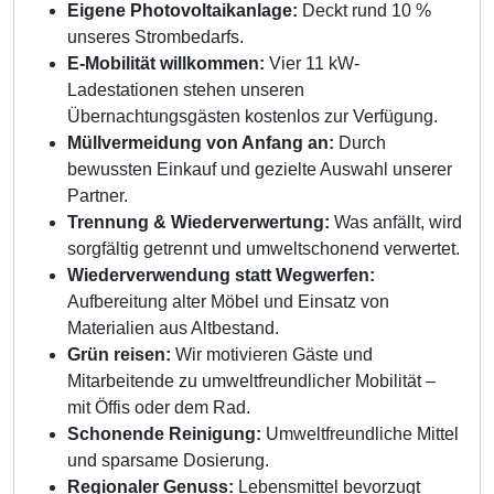
Eigene Photovoltaikanlage:
Deckt rund 10 %
unseres Strombedarfs.
E-Mobilität willkommen:
Vier 11 kW-
Ladestationen stehen unseren
Übernachtungsgästen kostenlos zur Verfügung.
Müllvermeidung von Anfang an:
Durch
bewussten Einkauf und gezielte Auswahl unserer
Partner.
Trennung & Wiederverwertung:
Was anfällt, wird
sorgfältig getrennt und umweltschonend verwertet.
Wiederverwendung statt Wegwerfen:
Aufbereitung alter Möbel und Einsatz von
Materialien aus Altbestand.
Grün reisen:
Wir motivieren Gäste und
Mitarbeitende zu umweltfreundlicher Mobilität –
mit Öffis oder dem Rad.
Schonende Reinigung:
Umweltfreundliche Mittel
und sparsame Dosierung.
Regionaler Genuss:
Lebensmittel bevorzugt