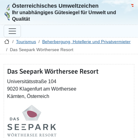
Österreichisches Umweltzeichen
Zur Startseite
Bun
Ihr unabhängiges Gütesiegel für Umwelt und
Qualität
Tourismus
Beherbergung, Hotellerie und Privatvermieter
Das Seepark Wörthersee Resort
Das Seepark Wörthersee Resort
Universitätsstraße 104
9020 Klagenfurt am Wörthersee
Kärnten, Österreich