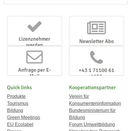
Lizenznehmer
Newsletter Abo
werden
Anfrage per E-
+43 1 71100 61
Mail
1656
Quick links
Kooperationspartner
Produkte
Verein für
Tourismus
Konsumenteninformation
Bildung
Bundesministerium für
Green Meetings
Bildung
EU Ecolabel
Forum Umweltbildung