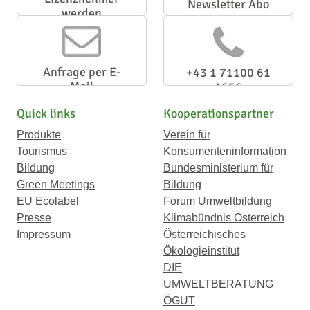
Newsletter Abo
werden
Anfrage per E-
+43 1 71100 61
Mail
1656
Quick links
Kooperationspartner
Produkte
Verein für
Tourismus
Konsumenteninformation
Bildung
Bundesministerium für
Green Meetings
Bildung
EU Ecolabel
Forum Umweltbildung
Presse
Klimabündnis Österreich
Impressum
Österreichisches
Ökologieinstitut
DIE
UMWELTBERATUNG
ÖGUT