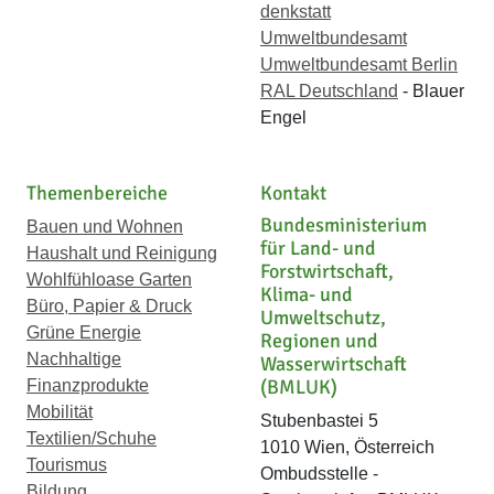
denkstatt
Umweltbundesamt
Umweltbundesamt Berlin
RAL Deutschland
- Blauer
Engel
Themenbereiche
Kontakt
Bundesministerium
Bauen und Wohnen
für Land- und
Haushalt und Reinigung
Forstwirtschaft,
Wohlfühloase Garten
Klima- und
Büro, Papier & Druck
Umweltschutz,
Grüne Energie
Regionen und
Nachhaltige
Wasserwirtschaft
(BMLUK)
Finanzprodukte
Mobilität
Stubenbastei 5
Textilien/Schuhe
1010 Wien, Österreich
Tourismus
Ombudsstelle -
Bildung