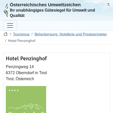
Österreichisches Umweltzeichen
Zur Startseite
Bun
Ihr unabhängiges Gütesiegel für Umwelt und
Qualität
Tourismus
Beherbergung, Hotellerie und Privatvermieter
Hotel Penzinghof
Hotel Penzinghof
Penzingweg 14
6372 Oberndorf in Tirol
Tirol, Österreich