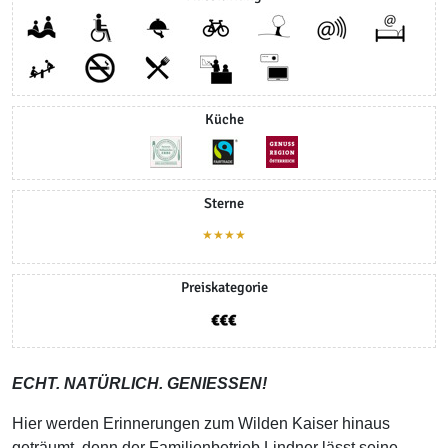
Küche
Sterne
★★★★
Preiskategorie
ECHT. NATÜRLICH. GENIESSEN!
Hier werden Erinnerungen zum Wilden Kaiser hinaus
geträumt, denn der Familienbetrieb Lindner lässt seine