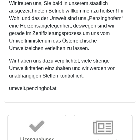
Wir freuen uns, Sie bald in unserem staatlich
ausgezeichneten Betrieb willkommen zu heißen! Ihr
Wohl und das der Umwelt sind uns „Penzinghofern“
eine Herzensangelegenheit, deswegen sind wir
gerade im Zertifizierungsprozess um uns vom
Umweltministerium das Österreichische
Umweltzeichen verleihen zu lassen.
Wir haben uns dazu verpflichtet, viele strenge
Umweltkriterien einzuhalten und wir werden von
unabhängigen Stellen kontrolliert.
umwelt.penzinghof.at
Lizenznehmer