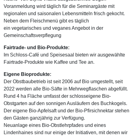
Voranmeldung wird täglich für die Seminargäste mit
regionalen und saisonalen Lebensmitteln frisch gekocht.
Neben dem Fleischmenü gibt es täglich
ein vegetarisches und veganes Angebot in der
Gemeinschaftsverpflegung
Fairtrade- und Bio-Produkte:
Im Schloss-Café und Speisesaal bieten wir ausgewählte
Fairtrade-Produkte wie Kaffee und Tee an.
Eigene Bioprodukte:
Der Obstbaubetrieb ist seit 2006 auf Bio umgestellt, seit
2022 werden alle Bio-Säfte in Mehrwegflaschen abgefüllt.
Rund 4 ha Fläche umfasst der schlosseigene Bio-
Obstgarten auf den sonnigen Ausläufern des Buchkogels.
Der eigene Bio-Apfelsaft und der Bio-Pfirsichnektar stehen
den Gästen ganzjährig zur Verfügung.
Neuanlage eines Bio-Obstlehrpfades und eines
Lindenhaines sind nur einige der Initiativen, mit denen wir