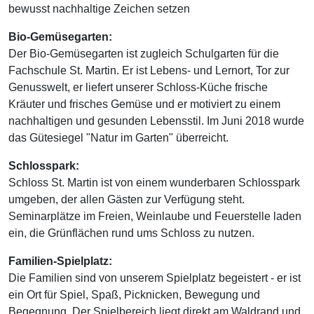
bewusst nachhaltige Zeichen setzen
Bio-Gemüsegarten:
Der Bio-Gemüsegarten ist zugleich Schulgarten für die
Fachschule St. Martin. Er ist Lebens- und Lernort, Tor zur
Genusswelt, er liefert unserer Schloss-Küche frische
Kräuter und frisches Gemüse und er motiviert zu einem
nachhaltigen und gesunden Lebensstil. Im Juni 2018 wurde
das Gütesiegel "Natur im Garten" überreicht.
Schlosspark:
Schloss St. Martin ist von einem wunderbaren Schlosspark
umgeben, der allen Gästen zur Verfügung steht.
Seminarplätze im Freien, Weinlaube und Feuerstelle laden
ein, die Grünflächen rund ums Schloss zu nutzen.
Familien-Spielplatz:
Die Familien sind von unserem Spielplatz begeistert - er ist
ein Ort für Spiel, Spaß, Picknicken, Bewegung und
Begegnung. Der Spielbereich liegt direkt am Waldrand und