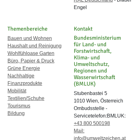
Engel
Themenbereiche
Kontakt
Bundesministerium
Bauen und Wohnen
für Land- und
Haushalt und Reinigung
Forstwirtschaft,
Wohlfühloase Garten
Klima- und
Büro, Papier & Druck
Umweltschutz,
Grüne Energie
Regionen und
Nachhaltige
Wasserwirtschaft
(BMLUK)
Finanzprodukte
Mobilität
Stubenbastei 5
Textilien/Schuhe
1010 Wien, Österreich
Tourismus
Ombudsstelle -
Bildung
Servicetelefon:BMLUK:
+43 800 500198
Mail:
info@umweltzeichen.at