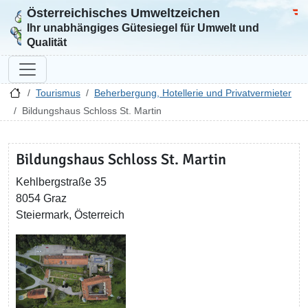
Österreichisches Umweltzeichen
Zur Startseite
Bun
Ihr unabhängiges Gütesiegel für Umwelt und
Qualität
Tourismus
Beherbergung, Hotellerie und Privatvermieter
Bildungshaus Schloss St. Martin
Bildungshaus Schloss St. Martin
Kehlbergstraße 35
8054 Graz
Steiermark, Österreich