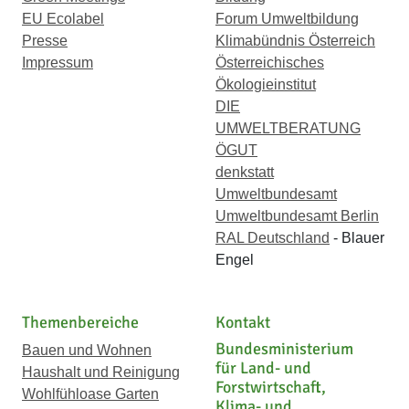
EU Ecolabel
Forum Umweltbildung
Presse
Klimabündnis Österreich
Impressum
Österreichisches
Ökologieinstitut
DIE
UMWELTBERATUNG
ÖGUT
denkstatt
Umweltbundesamt
Umweltbundesamt Berlin
RAL Deutschland
- Blauer
Engel
Themenbereiche
Kontakt
Bundesministerium
Bauen und Wohnen
für Land- und
Haushalt und Reinigung
Forstwirtschaft,
Wohlfühloase Garten
Klima- und