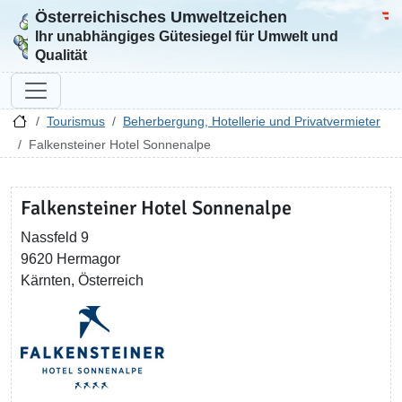
Österreichisches Umweltzeichen
Zur Startseite
Bun
Ihr unabhängiges Gütesiegel für Umwelt und
Qualität
Tourismus
Beherbergung, Hotellerie und Privatvermieter
Falkensteiner Hotel Sonnenalpe
Falkensteiner Hotel Sonnenalpe
Nassfeld 9
9620 Hermagor
Kärnten, Österreich