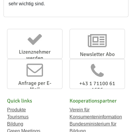
sehr wichtig sind.
Lizenznehmer
Newsletter Abo
werden
Anfrage per E-
+43 1 71100 61
Mail
1656
Quick links
Kooperationspartner
Produkte
Verein für
Tourismus
Konsumenteninformation
Bildung
Bundesministerium für
Green Meetings
Bildung