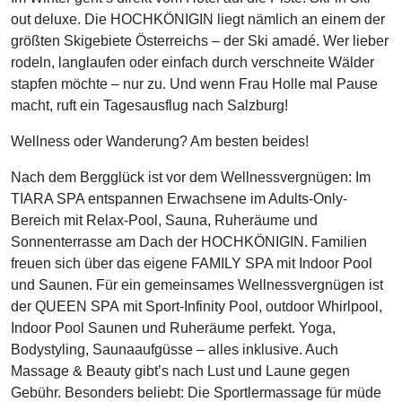
out deluxe. Die HOCHKÖNIGIN liegt nämlich an einem der
größten Skigebiete Österreichs – der Ski amadé. Wer lieber
rodeln, langlaufen oder einfach durch verschneite Wälder
stapfen möchte – nur zu. Und wenn Frau Holle mal Pause
macht, ruft ein Tagesausflug nach Salzburg!
Wellness oder Wanderung? Am besten beides!
Nach dem Bergglück ist vor dem Wellnessvergnügen: Im
TIARA SPA entspannen Erwachsene im Adults-Only-
Bereich mit Relax-Pool, Sauna, Ruheräume und
Sonnenterrasse am Dach der HOCHKÖNIGIN. Familien
freuen sich über das eigene FAMILY SPA mit Indoor Pool
und Saunen. Für ein gemeinsames Wellnessvergnügen ist
der QUEEN SPA mit Sport-Infinity Pool, outdoor Whirlpool,
Indoor Pool Saunen und Ruheräume perfekt. Yoga,
Bodystyling, Saunaaufgüsse – alles inklusive. Auch
Massage & Beauty gibt’s nach Lust und Laune gegen
Gebühr. Besonders beliebt: Die Sportlermassage für müde