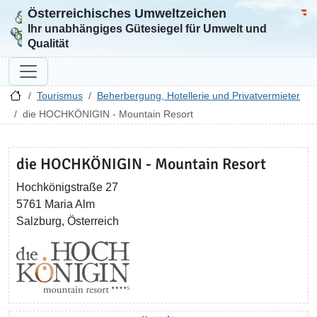
Österreichisches Umweltzeichen
Zur Startseite
Bun
Ihr unabhängiges Gütesiegel für Umwelt und
Qualität
Tourismus
Beherbergung, Hotellerie und Privatvermieter
die HOCHKÖNIGIN - Mountain Resort
die HOCHKÖNIGIN - Mountain Resort
Hochkönigstraße 27
5761 Maria Alm
Salzburg, Österreich