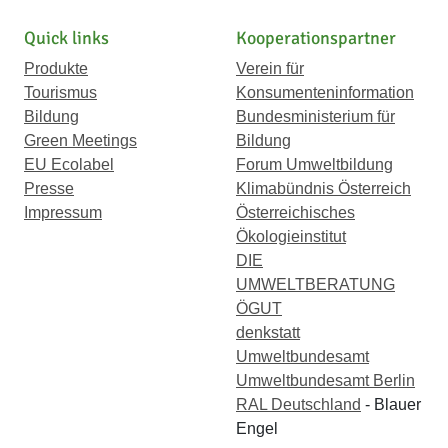
1656
Quick links
Kooperationspartner
Produkte
Verein für
Tourismus
Konsumenteninformation
Bildung
Bundesministerium für
Green Meetings
Bildung
EU Ecolabel
Forum Umweltbildung
Presse
Klimabündnis Österreich
Impressum
Österreichisches
Ökologieinstitut
DIE
UMWELTBERATUNG
ÖGUT
denkstatt
Umweltbundesamt
Umweltbundesamt Berlin
RAL Deutschland
- Blauer
Engel