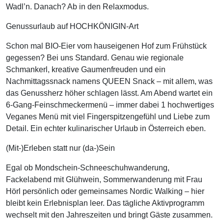
Wadl’n. Danach? Ab in den Relaxmodus.
Genussurlaub auf HOCHKÖNIGIN-Art
Schon mal BIO-Eier vom hauseigenen Hof zum Frühstück
gegessen? Bei uns Standard. Genau wie regionale
Schmankerl, kreative Gaumenfreuden und ein
Nachmittagssnack namens QUEEN Snack – mit allem, was
das Genussherz höher schlagen lässt. Am Abend wartet ein
6-Gang-Feinschmeckermenü – immer dabei 1 hochwertiges
Veganes Menü mit viel Fingerspitzengefühl und Liebe zum
Detail. Ein echter kulinarischer Urlaub in Österreich eben.
(Mit-)Erleben statt nur (da-)Sein
Egal ob Mondschein-Schneeschuhwanderung,
Fackelabend mit Glühwein, Sommerwanderung mit Frau
Hörl persönlich oder gemeinsames Nordic Walking – hier
bleibt kein Erlebnisplan leer. Das tägliche Aktivprogramm
wechselt mit den Jahreszeiten und bringt Gäste zusammen.