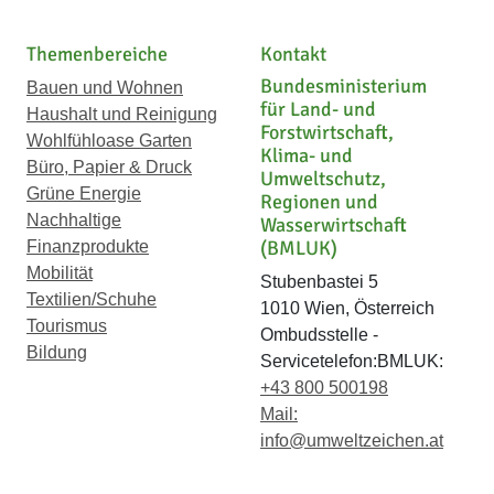
Themenbereiche
Kontakt
Bundesministerium
Bauen und Wohnen
für Land- und
Haushalt und Reinigung
Forstwirtschaft,
Wohlfühloase Garten
Klima- und
Büro, Papier & Druck
Umweltschutz,
Grüne Energie
Regionen und
Nachhaltige
Wasserwirtschaft
(BMLUK)
Finanzprodukte
Mobilität
Stubenbastei 5
Textilien/Schuhe
1010 Wien, Österreich
Tourismus
Ombudsstelle -
Bildung
Servicetelefon:BMLUK:
+43 800 500198
Mail:
info@umweltzeichen.at