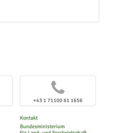
+43 1 71100 61 1656
Kontakt
Bundesministerium
für Land- und Forstwirtschaft,