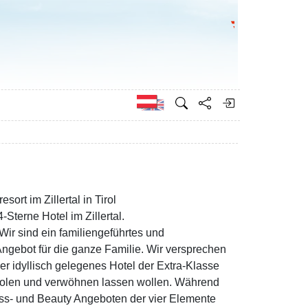
Bundesministeri
Englisch
rt im Zillertal in Tirol
terne Hotel im Zillertal.
Wir sind ein familiengeführtes und
Angebot für die ganze Familie. Wir versprechen
er idyllisch gelegenes Hotel der Extra-Klasse
erholen und verwöhnen lassen wollen. Während
ss- und Beauty Angeboten der vier Elemente