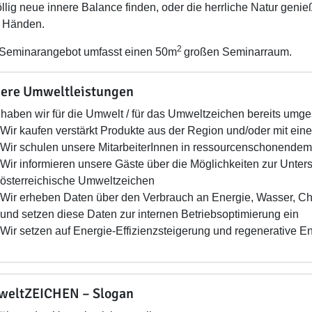
llig neue innere Balance finden, oder die herrliche Natur genieße
 Händen.
2
Seminarangebot umfasst einen 50m
großen Seminarraum.
ere Umweltleistungen
haben wir für die Umwelt / für das Umweltzeichen bereits umges
Wir kaufen verstärkt Produkte aus der Region und/oder mit e
Wir schulen unsere MitarbeiterInnen in ressourcenschonendem
Wir informieren unsere Gäste über die Möglichkeiten zur Unter
österreichische Umweltzeichen
Wir erheben Daten über den Verbrauch an Energie, Wasser, C
und setzen diese Daten zur internen Betriebsoptimierung ein
Wir setzen auf Energie-Effizienzsteigerung und regenerative 
eltZEICHEN – Slogan