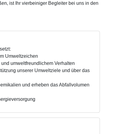
n, ist Ihr vierbeiniger Begleiter bei uns in den
etzt:
inem Umweltzeichen
 und umweltfreundlichem Verhalten
stützung unserer Umweltziele und über das
hemikalien und erheben das Abfallvolumen
Energieversorgung