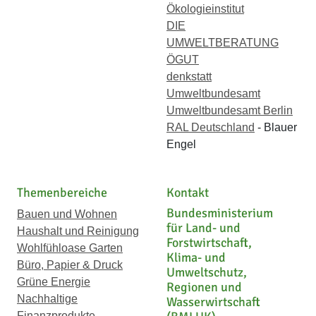
Ökologieinstitut
DIE
UMWELTBERATUNG
ÖGUT
denkstatt
Umweltbundesamt
Umweltbundesamt Berlin
RAL Deutschland
- Blauer
Engel
Themenbereiche
Kontakt
Bundesministerium
Bauen und Wohnen
für Land- und
Haushalt und Reinigung
Forstwirtschaft,
Wohlfühloase Garten
Klima- und
Büro, Papier & Druck
Umweltschutz,
Grüne Energie
Regionen und
Nachhaltige
Wasserwirtschaft
Finanzprodukte