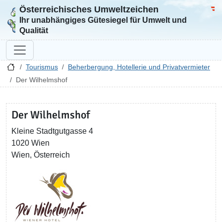
Österreichisches Umweltzeichen
Zur Startseite
Bun
Ihr unabhängiges Gütesiegel für Umwelt und
Qualität
Tourismus
Beherbergung, Hotellerie und Privatvermieter
Der Wilhelmshof
Der Wilhelmshof
Kleine Stadtgutgasse 4
1020 Wien
Wien, Österreich