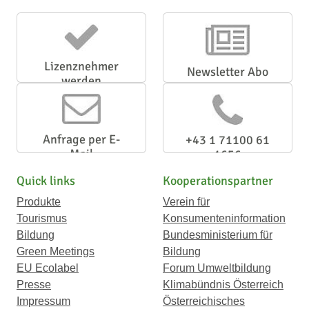
Lizenznehmer
Newsletter Abo
werden
Anfrage per E-
+43 1 71100 61
Mail
1656
Quick links
Kooperationspartner
Produkte
Verein für
Tourismus
Konsumenteninformation
Bildung
Bundesministerium für
Green Meetings
Bildung
EU Ecolabel
Forum Umweltbildung
Presse
Klimabündnis Österreich
Impressum
Österreichisches