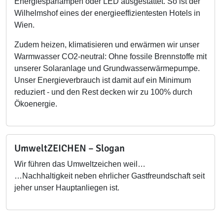
Energiesparlampen oder LED ausgestattet. So ist der
Wilhelmshof eines der energieeffizientesten Hotels in
Wien.
Zudem heizen, klimatisieren und erwärmen wir unser
Warmwasser CO2-neutral: Ohne fossile Brennstoffe mit
unserer Solaranlage und Grundwasserwärmepumpe.
Unser Energieverbrauch ist damit auf ein Minimum
reduziert - und den Rest decken wir zu 100% durch
Ökoenergie.
UmweltZEICHEN – Slogan
Wir führen das Umweltzeichen weil…
…Nachhaltigkeit neben ehrlicher Gastfreundschaft seit
jeher unser Hauptanliegen ist.