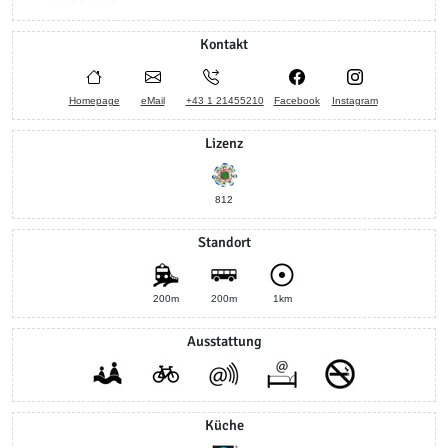
Kontakt
Homepage
eMail
+43 1 21455210
Facebook
Instagram
Lizenz
812
Standort
200m
200m
1km
Ausstattung
Küche