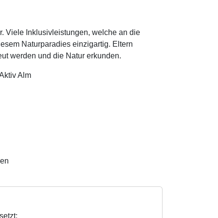
 Viele Inklusivleistungen, welche an die
esem Naturparadies einzigartig. Eltern
eut werden und die Natur erkunden.
Aktiv Alm
ven
etzt: