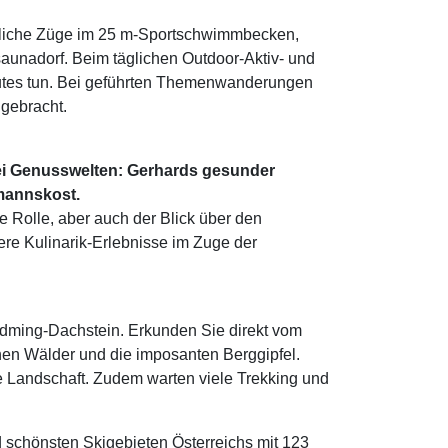
ndliche Züge im 25 m-Sportschwimmbecken,
aunadorf. Beim täglichen Outdoor-Aktiv- und
tes tun. Bei geführten Themenwanderungen
 gebracht.
rei Genusswelten: Gerhards gesunder
mannskost.
e Rolle, aber auch der Blick über den
ere Kulinarik-Erlebnisse im Zuge der
adming-Dachstein. Erkunden Sie direkt vom
chen Wälder und die imposanten Berggipfel.
 Landschaft. Zudem warten viele Trekking und
nd schönsten Skigebieten Österreichs mit 123