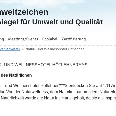
mweltzeichen
iegel für Umwelt und Qualität
ng
Meetings/Events
Ecolabel
Zertifizierung
vatvermieter
Natur- und Wellnesshotel Höflehner
R- UND WELLNESSHOTEL HÖFLEHNER****S
 des Natürlichen
ur- und Wellnesshotel Höflehner****S entdecken Sie auf 1.117m 
tur. Von der Naturwellness, dem Naturkulinarium, dem Naturerle
 Natürlichkeit wurde die Natur ins Haus geholt, da sie als Inspi