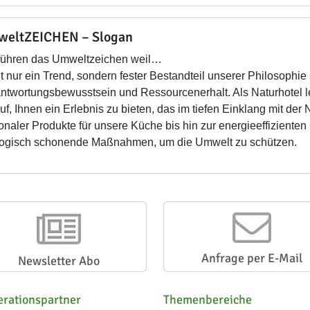
eltZEICHEN – Slogan
führen das Umweltzeichen weil…
t nur ein Trend, sondern fester Bestandteil unserer Philosophi
ntwortungsbewusstsein und Ressourcenerhalt. Als Naturhotel leb
uf, Ihnen ein Erlebnis zu bieten, das im tiefen Einklang mit der 
onaler Produkte für unsere Küche bis hin zur energieeffiziente
ogisch schonende Maßnahmen, um die Umwelt zu schützen.
Anfrage per E-Mail
Newsletter Abo
rationspartner
Themenbereiche