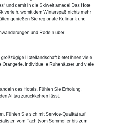
ess“ und damit in die Skiwelt amadé! Das Hotel
Skiverleih, womit dem Winterspaß nichts mehr
ütten genießen Sie regionale Kulinarik und
huhwanderungen und Rodeln über
großzügige Hotellandschaft bietet Ihnen viele
e Orangerie, individuelle Ruhehäuser und viele
andeln des Hotels. Fühlen Sie Erholung,
den Alltag zurückkehren lässt.
n. Fühlen Sie sich mit Service-Qualität auf
zialisten vom Fach (vom Sommelier bis zum