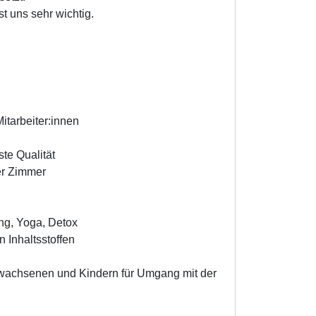
t uns sehr wichtig.
itarbeiter:innen
te Qualität
er Zimmer
ng, Yoga, Detox
 Inhaltsstoffen
rwachsenen und Kindern für Umgang mit der