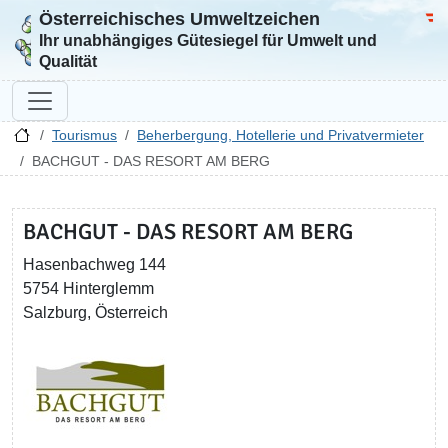
Österreichisches Umweltzeichen
Zur Startseite
Bun
Ihr unabhängiges Gütesiegel für Umwelt und
Qualität
Tourismus
Beherbergung, Hotellerie und Privatvermieter
BACHGUT - DAS RESORT AM BERG
BACHGUT - DAS RESORT AM BERG
Hasenbachweg 144
5754 Hinterglemm
Salzburg, Österreich