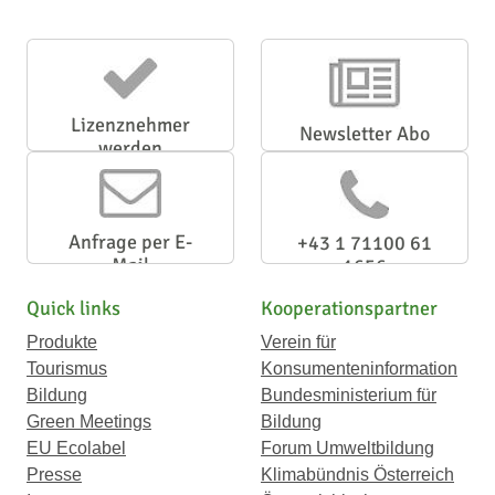
Lizenznehmer
Newsletter Abo
werden
Anfrage per E-
+43 1 71100 61
Mail
1656
Quick links
Kooperationspartner
Produkte
Verein für
Tourismus
Konsumenteninformation
Bildung
Bundesministerium für
Green Meetings
Bildung
EU Ecolabel
Forum Umweltbildung
Presse
Klimabündnis Österreich