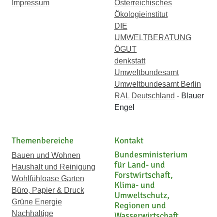
Impressum
Österreichisches
Ökologieinstitut
DIE
UMWELTBERATUNG
ÖGUT
denkstatt
Umweltbundesamt
Umweltbundesamt Berlin
RAL Deutschland
- Blauer
Engel
Themenbereiche
Kontakt
Bundesministerium
Bauen und Wohnen
für Land- und
Haushalt und Reinigung
Forstwirtschaft,
Wohlfühloase Garten
Klima- und
Büro, Papier & Druck
Umweltschutz,
Grüne Energie
Regionen und
Nachhaltige
Wasserwirtschaft