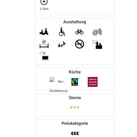
1.5km
Ausstattung
Küche
Sterne
★★★
Preiskategorie