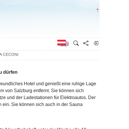
Bundesministeri
Englisch
LA CECONI
u dürfen
freundliches Hotel und genießt eine ruhige Lage
m von Salzburg entfernt. Sie können sich
tze und der Ladestationen für Elektroautos. Der
n ein. Sie können sich auch in der Sauna