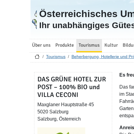
Österreichisches U
Zur Startseite
Ihr unabhängiges Gütes
Über uns
Produkte
Tourismus
Kultur
Bildu
Tourismus
Beherbergung, Hotellerie und Pri
Es fre
DAS GRÜNE HOTEL ZUR
POST – 100% BIO und
Das fa
VILLA CECONI
im Sta
Fahrrä
Maxglaner Hauptstraße 45
Garten
5020 Salzburg
entspa
Salzburg, Österreich
Anreis