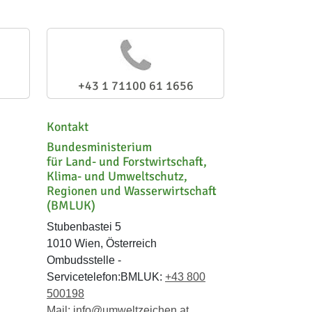
+43 1 71100 61 1656
Kontakt
Bundesministerium
für Land- und Forstwirtschaft,
Klima- und Umweltschutz,
Regionen und Wasserwirtschaft
(BMLUK)
Stubenbastei 5
1010 Wien, Österreich
Ombudsstelle -
Servicetelefon:BMLUK:
+43 800
500198
Mail:
info@umweltzeichen.at