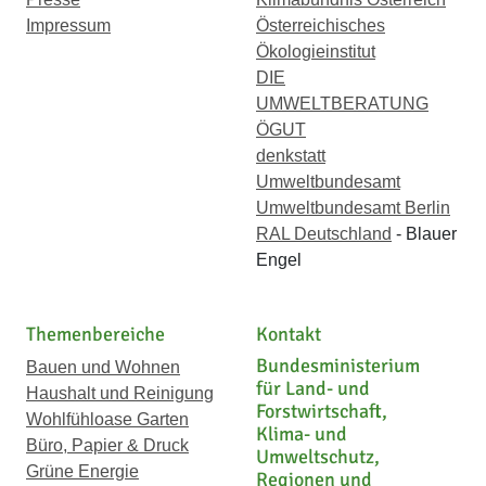
Impressum
Österreichisches
Ökologieinstitut
DIE
UMWELTBERATUNG
ÖGUT
denkstatt
Umweltbundesamt
Umweltbundesamt Berlin
RAL Deutschland
- Blauer
Engel
Themenbereiche
Kontakt
Bundesministerium
Bauen und Wohnen
für Land- und
Haushalt und Reinigung
Forstwirtschaft,
Wohlfühloase Garten
Klima- und
Büro, Papier & Druck
Umweltschutz,
Grüne Energie
Regionen und