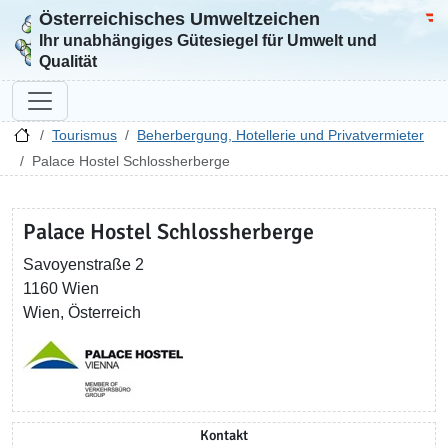
Österreichisches Umweltzeichen
Zur Startseite
Bun
Ihr unabhängiges Gütesiegel für Umwelt und
Qualität
Tourismus
Beherbergung, Hotellerie und Privatvermieter
Palace Hostel Schlossherberge
Palace Hostel Schlossherberge
Savoyenstraße 2
1160 Wien
Wien, Österreich
Kontakt