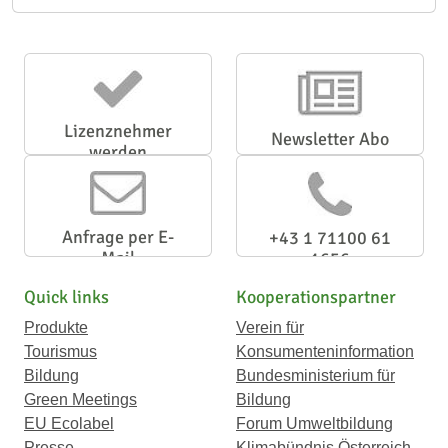
Lizenznehmer
Newsletter Abo
werden
Anfrage per E-
+43 1 71100 61
Mail
1656
Quick links
Kooperationspartner
Produkte
Verein für
Tourismus
Konsumenteninformation
Bildung
Bundesministerium für
Green Meetings
Bildung
EU Ecolabel
Forum Umweltbildung
Presse
Klimabündnis Österreich