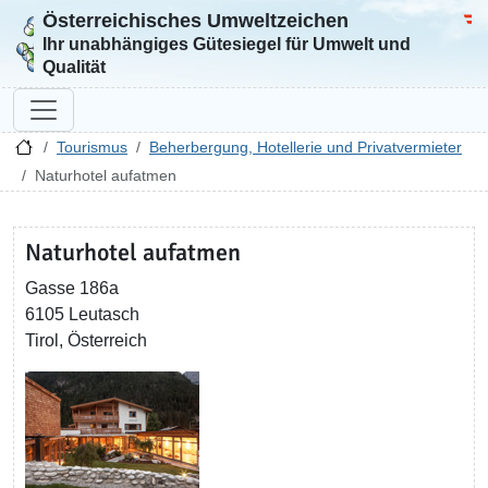
Österreichisches Umweltzeichen
Zur Startseite
Bun
Ihr unabhängiges Gütesiegel für Umwelt und
Qualität
Tourismus
Beherbergung, Hotellerie und Privatvermieter
Naturhotel aufatmen
Naturhotel aufatmen
Gasse 186a
6105 Leutasch
Tirol, Österreich