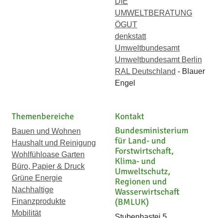
DIE
UMWELTBERATUNG
ÖGUT
denkstatt
Umweltbundesamt
Umweltbundesamt Berlin
RAL Deutschland
- Blauer
Engel
Themenbereiche
Kontakt
Bundesministerium
Bauen und Wohnen
für Land- und
Haushalt und Reinigung
Forstwirtschaft,
Wohlfühloase Garten
Klima- und
Büro, Papier & Druck
Umweltschutz,
Grüne Energie
Regionen und
Nachhaltige
Wasserwirtschaft
(BMLUK)
Finanzprodukte
Mobilität
Stubenbastei 5