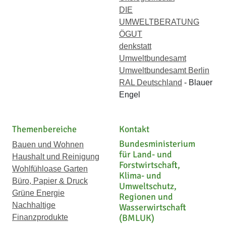
DIE
UMWELTBERATUNG
ÖGUT
denkstatt
Umweltbundesamt
Umweltbundesamt Berlin
RAL Deutschland
- Blauer
Engel
Themenbereiche
Kontakt
Bundesministerium
Bauen und Wohnen
für Land- und
Haushalt und Reinigung
Forstwirtschaft,
Wohlfühloase Garten
Klima- und
Büro, Papier & Druck
Umweltschutz,
Grüne Energie
Regionen und
Nachhaltige
Wasserwirtschaft
(BMLUK)
Finanzprodukte