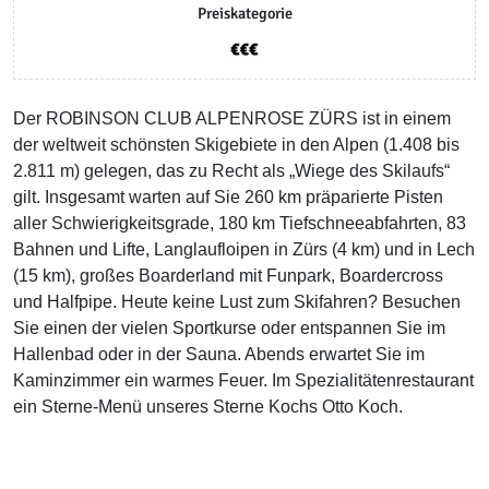
Preiskategorie
Der ROBINSON CLUB ALPENROSE ZÜRS ist in einem
der weltweit schönsten Skigebiete in den Alpen (1.408 bis
2.811 m) gelegen, das zu Recht als „Wiege des Skilaufs“
gilt. Insgesamt warten auf Sie 260 km präparierte Pisten
aller Schwierigkeitsgrade, 180 km Tiefschneeabfahrten, 83
Bahnen und Lifte, Langlaufloipen in Zürs (4 km) und in Lech
(15 km), großes Boarderland mit Funpark, Boardercross
und Halfpipe. Heute keine Lust zum Skifahren? Besuchen
Sie einen der vielen Sportkurse oder entspannen Sie im
Hallenbad oder in der Sauna. Abends erwartet Sie im
Kaminzimmer ein warmes Feuer. Im Spezialitätenrestaurant
ein Sterne-Menü unseres Sterne Kochs Otto Koch.