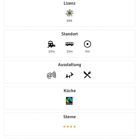
Lizenz
694
Standort
10m
10m
0m
Ausstattung
Küche
Sterne
★★★★