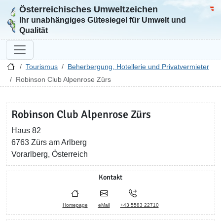
Österreichisches Umweltzeichen
Zur Startseite
Bun
Ihr unabhängiges Gütesiegel für Umwelt und
Qualität
Tourismus
Beherbergung, Hotellerie und Privatvermieter
Robinson Club Alpenrose Zürs
Robinson Club Alpenrose Zürs
Haus 82
6763 Zürs am Arlberg
Vorarlberg, Österreich
Kontakt
Homepage
eMail
+43 5583 22710