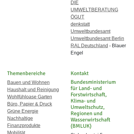
DIE
UMWELTBERATUNG
ÖGUT
denkstatt
Umweltbundesamt
Umweltbundesamt Berlin
RAL Deutschland
- Blauer
Engel
Themenbereiche
Kontakt
Bundesministerium
Bauen und Wohnen
für Land- und
Haushalt und Reinigung
Forstwirtschaft,
Wohlfühloase Garten
Klima- und
Büro, Papier & Druck
Umweltschutz,
Grüne Energie
Regionen und
Nachhaltige
Wasserwirtschaft
(BMLUK)
Finanzprodukte
Mobilität