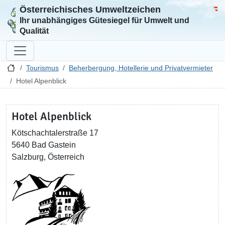
Österreichisches Umweltzeichen
Zur Startseite
Bun
Ihr unabhängiges Gütesiegel für Umwelt und
Qualität
Tourismus
Beherbergung, Hotellerie und Privatvermieter
Hotel Alpenblick
Hotel Alpenblick
Kötschachtalerstraße 17
5640 Bad Gastein
Salzburg, Österreich