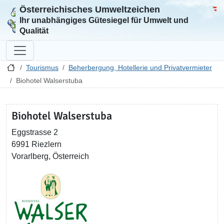
Österreichisches Umweltzeichen
Zur Startseite
Bun
Ihr unabhängiges Gütesiegel für Umwelt und
Qualität
Tourismus
Beherbergung, Hotellerie und Privatvermieter
Biohotel Walserstuba
Biohotel Walserstuba
Eggstrasse 2
6991 Riezlern
Vorarlberg, Österreich