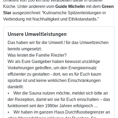
Umkreis von 100 km und verarbeiten diese in unserer
Küche. Unter anderem vom
Guide Michelin
mit dem
Green
Star
ausgezeichnet: “Kulinarische Spitzenleistungen in
Verbindung mit Nachhaltigkeit und Ethikstandards.”
Unsere Umweltleistungen
Das haben wir für die Umwelt / für das Umweltzeichen
bereits umgesetzt:
Was leistet die Familie Riezler?
Wir als Eure Gastgeber haben bewusst unzählige
Vorkehrungen getroffen, um den Energieeinsatz
effizienter zu gestalten - dort, wo es für Euch kaum
spürbar ist und keine wirklichen Einschränkungen
darstellt:
• Wer die Sauna nutzen möchte, meldet sich bitte an
der Rezeption, damit wir sie für Euch einschalten – das
funktioniert seit den 1980er Jahren erfolgreich …
• Wir haben im ganzen Haus Durchflussbegrenzer an