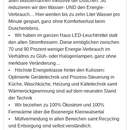
allen Wasserhähnen inklusive der Duschen. So
reduzieren wir den Wasser- UND den Energie-
Verbrauch… Hier werden bis zu zehn Liter Wasser pro
Minute gespart, ganz ohne Komfortverlust beim
Duscherlebnis.
• Wir haben im ganzen Haus LED-Leuchtmittel statt
den alten Stromfressern. Diese ermöglichen zwischen
70 und 90 Prozent weniger Energie-Verbrauch im
Verhältnis zu Glüh- oder Halogenlampen, ganz ohne
merkbare Veränderung…
• Höchste Energieklasse hinter den Kulissen:
Optimierte Gerätetechnik und Prozess-Steuerung in
Küche, Waschküche, Heizung und Kältetechnik samt
Wärmerückgewinnung sind auf dem neuesten Stand
der Technik
• Wir beziehen zu 100% Ökostrom und 100%
Fernwärme über die Bioenergie Kleinwalsertal
• Müllvermeidung in allen Bereichen samt Recycling
und Entsorgung sind selbst verständlich.