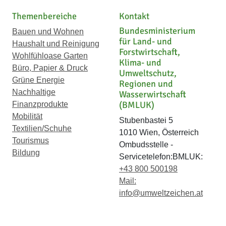
Themenbereiche
Kontakt
Bundesministerium
Bauen und Wohnen
für Land- und
Haushalt und Reinigung
Forstwirtschaft,
Wohlfühloase Garten
Klima- und
Büro, Papier & Druck
Umweltschutz,
Grüne Energie
Regionen und
Nachhaltige
Wasserwirtschaft
(BMLUK)
Finanzprodukte
Mobilität
Stubenbastei 5
Textilien/Schuhe
1010 Wien, Österreich
Tourismus
Ombudsstelle -
Bildung
Servicetelefon:BMLUK:
+43 800 500198
Mail:
info@umweltzeichen.at