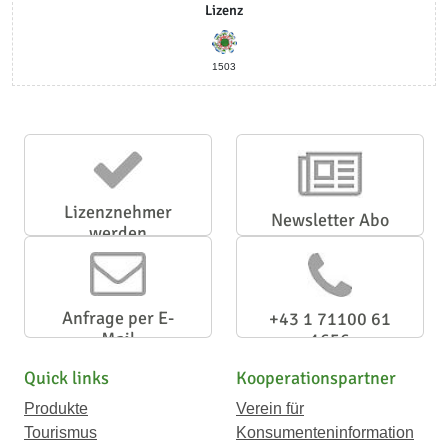
Lizenz
1503
Lizenznehmer
Newsletter Abo
werden
Anfrage per E-
+43 1 71100 61
Mail
1656
Quick links
Kooperationspartner
Produkte
Verein für
Tourismus
Konsumenteninformation