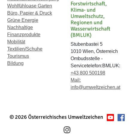
Forstwirtschaft,
Wohlfühloase Garten
Klima- und
Büro, Papier & Druck
Umweltschutz,
Grüne Energie
Regionen und
Nachhaltige
Wasserwirtschaft
(BMLUK)
Finanzprodukte
Mobilität
Stubenbastei 5
Textilien/Schuhe
1010 Wien, Österreich
Tourismus
Ombudsstelle -
Bildung
Servicetelefon:BMLUK:
+43 800 500198
Mail:
info@umweltzeichen.at
© 2026 Österreichisches Umweltzeichen