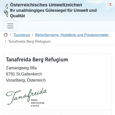
Österreichisches Umweltzeichen
Zur Startseite
Bun
Ihr unabhängiges Gütesiegel für Umwelt und
Qualität
Tourismus
Beherbergung, Hotellerie und Privatvermieter
Tanafreida Berg Refugium
Tanafreida Berg Refugium
Zamangweg 58a
6791 St.Gallenkirch
Vorarlberg, Österreich