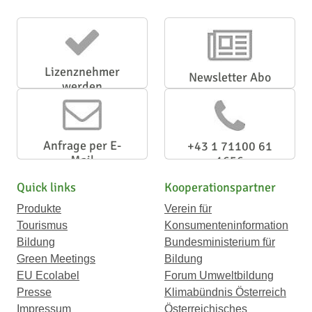
Lizenznehmer
Newsletter Abo
werden
Anfrage per E-
+43 1 71100 61
Mail
1656
Quick links
Kooperationspartner
Produkte
Verein für
Tourismus
Konsumenteninformation
Bildung
Bundesministerium für
Green Meetings
Bildung
EU Ecolabel
Forum Umweltbildung
Presse
Klimabündnis Österreich
Impressum
Österreichisches