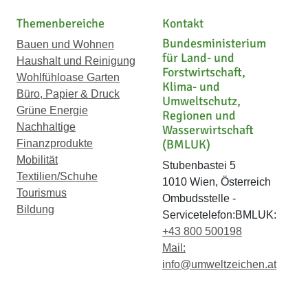
Themenbereiche
Kontakt
Bundesministerium
Bauen und Wohnen
für Land- und
Haushalt und Reinigung
Forstwirtschaft,
Wohlfühloase Garten
Klima- und
Büro, Papier & Druck
Umweltschutz,
Grüne Energie
Regionen und
Nachhaltige
Wasserwirtschaft
(BMLUK)
Finanzprodukte
Mobilität
Stubenbastei 5
Textilien/Schuhe
1010 Wien, Österreich
Tourismus
Ombudsstelle -
Bildung
Servicetelefon:BMLUK:
+43 800 500198
Mail:
info@umweltzeichen.at