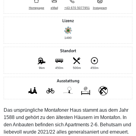
Homepage
eMail
+43 670 5077951
Instagram
Lizenz
1490
Standort
9km
450m
500m
450m
Ausstattung
Das ursprüngliche Montafoner Haus stammt aus dem Jahr
1588 und gehört zu den ältesten Häusern im Montafon. In
den Anbauten befinden sich Apartments 2-6. Behutsam und
liebevoll wurde 2021/22 alles generalsaniert und erneuert.