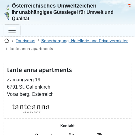
Österreichisches Umweltzeichen
Zur Startseite
Bun
Ihr unabhängiges Gütesiegel für Umwelt und
Qualität
Tourismus
Beherbergung, Hotellerie und Privatvermieter
tante anna apartments
tante anna apartments
Zamangweg 19
6791 St. Gallenkirch
Vorarlberg, Österreich
Kontakt