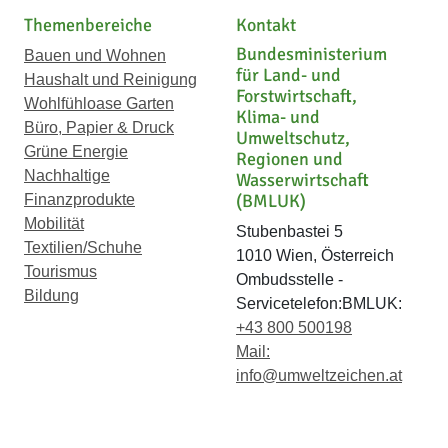
Themenbereiche
Kontakt
Bundesministerium
Bauen und Wohnen
für Land- und
Haushalt und Reinigung
Forstwirtschaft,
Wohlfühloase Garten
Klima- und
Büro, Papier & Druck
Umweltschutz,
Grüne Energie
Regionen und
Nachhaltige
Wasserwirtschaft
(BMLUK)
Finanzprodukte
Mobilität
Stubenbastei 5
Textilien/Schuhe
1010 Wien, Österreich
Tourismus
Ombudsstelle -
Bildung
Servicetelefon:BMLUK:
+43 800 500198
Mail:
info@umweltzeichen.at