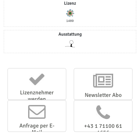
Lizenz
1489
Ausstattung
Lizenznehmer
Newsletter Abo
werden
Anfrage per E-
+43 1 71100 61
Mail
1656