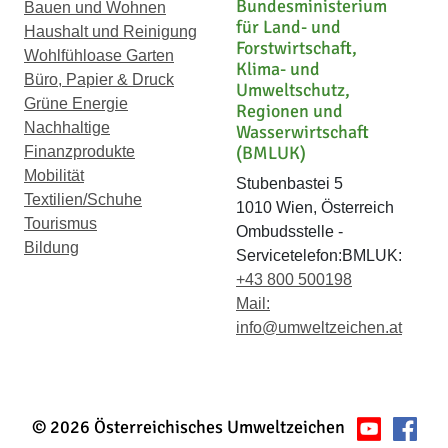
Bundesministerium
Bauen und Wohnen
für Land- und
Haushalt und Reinigung
Forstwirtschaft,
Wohlfühloase Garten
Klima- und
Büro, Papier & Druck
Umweltschutz,
Grüne Energie
Regionen und
Nachhaltige
Wasserwirtschaft
(BMLUK)
Finanzprodukte
Mobilität
Stubenbastei 5
Textilien/Schuhe
1010 Wien, Österreich
Tourismus
Ombudsstelle -
Bildung
Servicetelefon:BMLUK:
+43 800 500198
Mail:
info@umweltzeichen.at
© 2026 Österreichisches Umweltzeichen