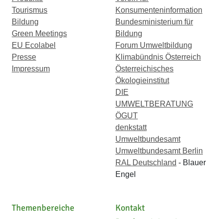
Tourismus
Konsumenteninformation
Bildung
Bundesministerium für
Green Meetings
Bildung
EU Ecolabel
Forum Umweltbildung
Presse
Klimabündnis Österreich
Impressum
Österreichisches
Ökologieinstitut
DIE
UMWELTBERATUNG
ÖGUT
denkstatt
Umweltbundesamt
Umweltbundesamt Berlin
RAL Deutschland
- Blauer
Engel
Themenbereiche
Kontakt