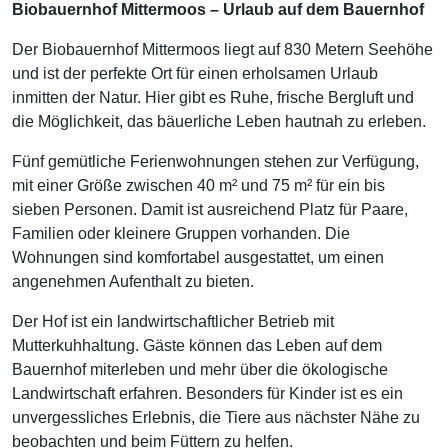
Biobauernhof Mittermoos – Urlaub auf dem Bauernhof
Der Biobauernhof Mittermoos liegt auf 830 Metern Seehöhe
und ist der perfekte Ort für einen erholsamen Urlaub
inmitten der Natur. Hier gibt es Ruhe, frische Bergluft und
die Möglichkeit, das bäuerliche Leben hautnah zu erleben.
Fünf gemütliche Ferienwohnungen stehen zur Verfügung,
mit einer Größe zwischen 40 m² und 75 m² für ein bis
sieben Personen. Damit ist ausreichend Platz für Paare,
Familien oder kleinere Gruppen vorhanden. Die
Wohnungen sind komfortabel ausgestattet, um einen
angenehmen Aufenthalt zu bieten.
Der Hof ist ein landwirtschaftlicher Betrieb mit
Mutterkuhhaltung. Gäste können das Leben auf dem
Bauernhof miterleben und mehr über die ökologische
Landwirtschaft erfahren. Besonders für Kinder ist es ein
unvergessliches Erlebnis, die Tiere aus nächster Nähe zu
beobachten und beim Füttern zu helfen.