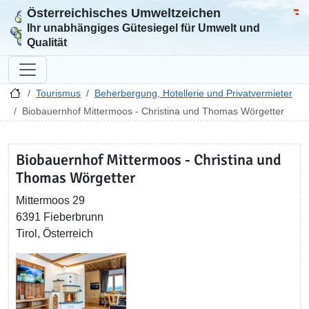
Österreichisches Umweltzeichen
Zur Startseite
Bun
Ihr unabhängiges Gütesiegel für Umwelt und
Qualität
Tourismus
Beherbergung, Hotellerie und Privatvermieter
Biobauernhof Mittermoos - Christina und Thomas Wörgetter
Biobauernhof Mittermoos - Christina und
Thomas Wörgetter
Mittermoos 29
6391 Fieberbrunn
Tirol, Österreich