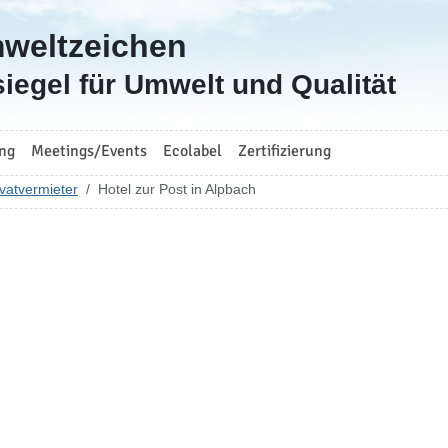
mweltzeichen
iegel für Umwelt und Qualität
ng
Meetings/Events
Ecolabel
Zertifizierung
vatvermieter
Hotel zur Post in Alpbach