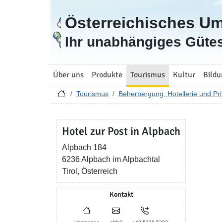
Österreichisches U
Zur Startseite
Ihr unabhängiges Gütes
Über uns
Produkte
Tourismus
Kultur
Bildu
Tourismus
Beherbergung, Hotellerie und Pri
Hotel zur Post in Alpbach
Alpbach 184
6236 Alpbach im Alpbachtal
Tirol, Österreich
Kontakt