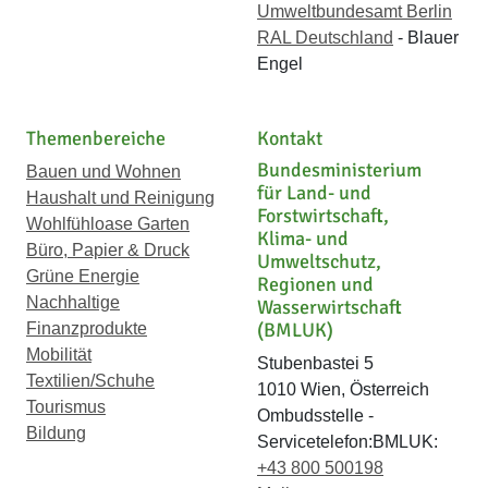
Umweltbundesamt Berlin
RAL Deutschland
- Blauer
Engel
Themenbereiche
Kontakt
Bundesministerium
Bauen und Wohnen
für Land- und
Haushalt und Reinigung
Forstwirtschaft,
Wohlfühloase Garten
Klima- und
Büro, Papier & Druck
Umweltschutz,
Grüne Energie
Regionen und
Nachhaltige
Wasserwirtschaft
(BMLUK)
Finanzprodukte
Mobilität
Stubenbastei 5
Textilien/Schuhe
1010 Wien, Österreich
Tourismus
Ombudsstelle -
Bildung
Servicetelefon:BMLUK:
+43 800 500198