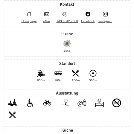
Kontakt
Homepage
eMail
+43 6542 7680
Facebook
Instagram
Lizenz
1446
Standort
850m
100m
100m
500m
Ausstattung
Küche