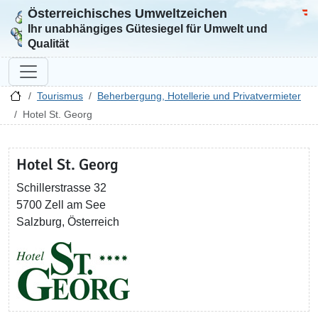
Österreichisches Umweltzeichen
Zur Startseite
Bun
Ihr unabhängiges Gütesiegel für Umwelt und
Qualität
Tourismus
Beherbergung, Hotellerie und Privatvermieter
Hotel St. Georg
Hotel St. Georg
Schillerstrasse 32
5700 Zell am See
Salzburg, Österreich