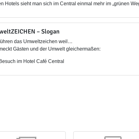
n Hotels sieht man sich im Central einmal mehr im „grünen Weg“
eltZEICHEN – Slogan
führen das Umweltzeichen weil…
eckt Gästen und der Umwelt gleichermaßen:
Besuch im Hotel Café Central