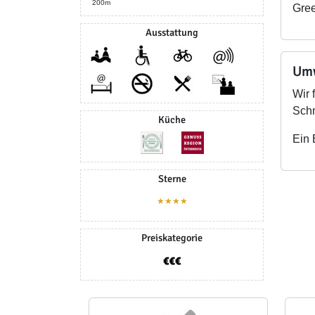
200m
Gree
Ausstattung
Umw
Wir 
Schm
Küche
Ein 
Sterne
★★★★
Preiskategorie