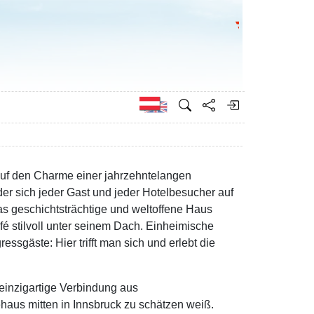
Bundesministeri
Englisch
s auf den Charme einer jahrzehntelangen
der sich jeder Gast und jeder Hotelbesucher auf
as geschichtsträchtige und weltoffene Haus
é stilvoll unter seinem Dach. Einheimische
sgäste: Hier trifft man sich und erlebt die
 einzigartige Verbindung aus
haus mitten in Innsbruck zu schätzen weiß.