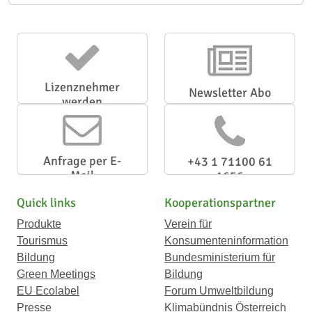
Lizenznehmer
Newsletter Abo
werden
Anfrage per E-
+43 1 71100 61
Mail
1656
Quick links
Kooperationspartner
Produkte
Verein für
Tourismus
Konsumenteninformation
Bildung
Bundesministerium für
Green Meetings
Bildung
EU Ecolabel
Forum Umweltbildung
Presse
Klimabündnis Österreich