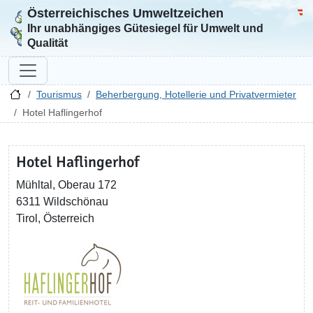
Österreichisches Umweltzeichen
Zur Startseite
Bun
Ihr unabhängiges Gütesiegel für Umwelt und
Qualität
Tourismus
Beherbergung, Hotellerie und Privatvermieter
Hotel Haflingerhof
Hotel Haflingerhof
Mühltal, Oberau 172
6311 Wildschönau
Tirol, Österreich