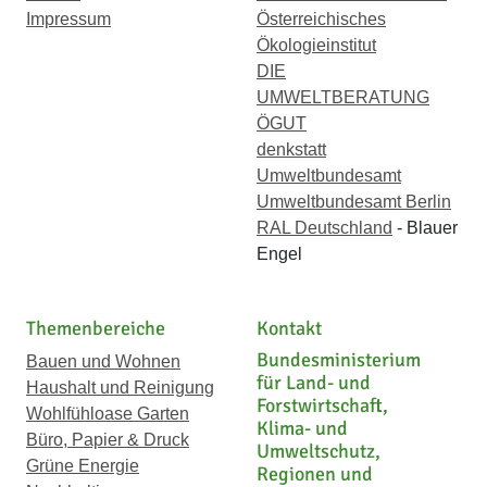
Impressum
Österreichisches
Ökologieinstitut
DIE
UMWELTBERATUNG
ÖGUT
denkstatt
Umweltbundesamt
Umweltbundesamt Berlin
RAL Deutschland
- Blauer
Engel
Themenbereiche
Kontakt
Bundesministerium
Bauen und Wohnen
für Land- und
Haushalt und Reinigung
Forstwirtschaft,
Wohlfühloase Garten
Klima- und
Büro, Papier & Druck
Umweltschutz,
Grüne Energie
Regionen und