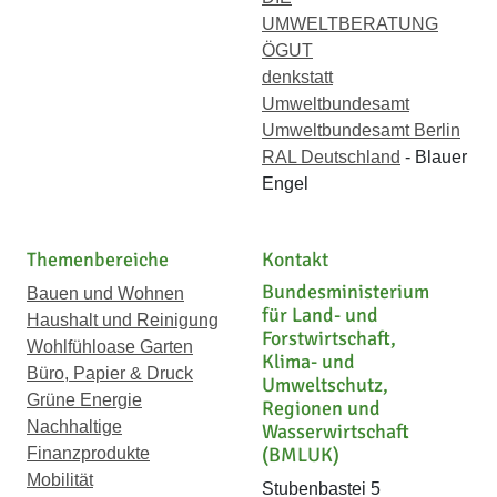
UMWELTBERATUNG
ÖGUT
denkstatt
Umweltbundesamt
Umweltbundesamt Berlin
RAL Deutschland
- Blauer
Engel
Themenbereiche
Kontakt
Bundesministerium
Bauen und Wohnen
für Land- und
Haushalt und Reinigung
Forstwirtschaft,
Wohlfühloase Garten
Klima- und
Büro, Papier & Druck
Umweltschutz,
Grüne Energie
Regionen und
Nachhaltige
Wasserwirtschaft
(BMLUK)
Finanzprodukte
Mobilität
Stubenbastei 5