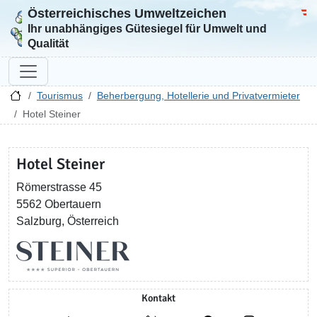
Österreichisches Umweltzeichen
Zur Startseite
Bun
Ihr unabhängiges Gütesiegel für Umwelt und
Qualität
Tourismus
Beherbergung, Hotellerie und Privatvermieter
Hotel Steiner
Hotel Steiner
Römerstrasse 45
5562 Obertauern
Salzburg, Österreich
Kontakt