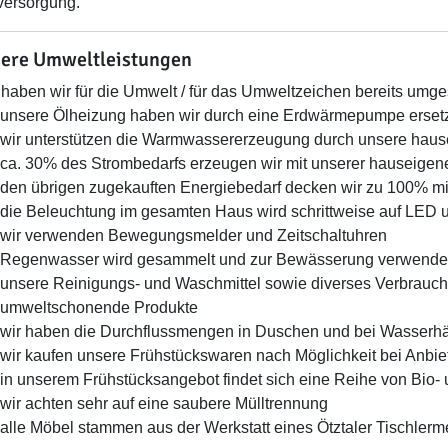
versorgung.
ere Umweltleistungen
haben wir für die Umwelt / für das Umweltzeichen bereits umges
unsere Ölheizung haben wir durch eine Erdwärmepumpe erset
wir unterstützen die Warmwassererzeugung durch unsere haus
ca. 30% des Strombedarfs erzeugen wir mit unserer hauseigen
den übrigen zugekauften Energiebedarf decken wir zu 100% m
die Beleuchtung im gesamten Haus wird schrittweise auf LED u
wir verwenden Bewegungsmelder und Zeitschaltuhren
Regenwasser wird gesammelt und zur Bewässerung verwende
unsere Reinigungs- und Waschmittel sowie diverses Verbrauchs
umweltschonende Produkte
wir haben die Durchflussmengen in Duschen und bei Wasserhä
wir kaufen unsere Frühstückswaren nach Möglichkeit bei Anbiet
in unserem Frühstücksangebot findet sich eine Reihe von Bio-
wir achten sehr auf eine saubere Mülltrennung
alle Möbel stammen aus der Werkstatt eines Ötztaler Tischlerm