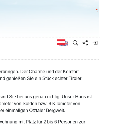
Bundesministeri
Englisch
 verbringen. Der Charme und der Komfort
d genießen Sie ein Stück echter Tiroler
ind Sie bei uns genau richtig! Unser Haus ist
lometer von Sölden bzw. 8 Kilometer von
er einmaligen Ötztaler Bergwelt.
ohnung mit Platz für 2 bis 6 Personen zur