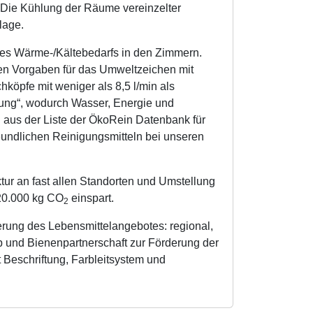
Die Kühlung der Räume vereinzelter
lage.
des Wärme-/Kältebedarfs in den Zimmern.
n Vorgaben für das Umweltzeichen mit
köpfe mit weniger als 8,5 l/min als
ung“, wodurch Wasser, Energie und
 aus der Liste der ÖkoRein Datenbank für
undlichen Reinigungsmitteln bei unseren
tur an fast allen Standorten und Umstellung
 20.000 kg CO
einspart.
2
ung des Lebensmittelangebotes: regional,
p und Bienenpartnerschaft zur Förderung der
 Beschriftung, Farbleitsystem und