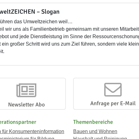
eltZEICHEN – Slogan
führen das Umweltzeichen weil…
l wir uns als Familienbetrieb gemeinsam mit unseren Mitarbeit
bot und jede Dienstleistung im Sinne der Ressourcenschonung
t ein großer Schritt wird uns zum Ziel führen, sondern viele kle
it.
Anfrage per E-Mail
Newsletter Abo
rationspartner
Themenbereiche
n für Konsumenteninformation
Bauen und Wohnen
sministerium für Bildung
Haushalt und Reinigung