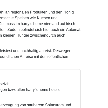
wahl an regionalen Produkten und den Honig
gemachte Speisen wie Kuchen und
Co. muss im harry’s home niemand auf frisch
n. Zudem befindet sich hier auch ein Automat
 den kleinen Hunger zwischendurch auch
 leistest und nachhaltig anreist. Deswegen
eundlichen Anreise mit dem öffentlichen
etzt:
igen bzw. allen harry’s home hotels
enerzeugung von sauberem Solarstrom und