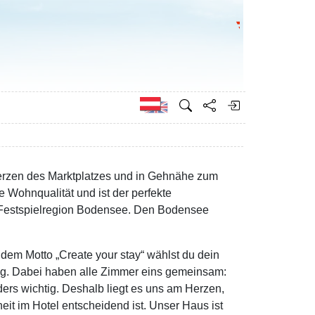
Bundesministeri
Englisch
Herzen des Marktplatzes und in Gehnähe zum
e Wohnqualität und ist der perfekte
er Festspielregion Bodensee. Den Bodensee
dem Motto „Create your stay“ wählst du dein
ng. Dabei haben alle Zimmer eins gemeinsam:
ders wichtig. Deshalb liegt es uns am Herzen,
heit im Hotel entscheidend ist. Unser Haus ist