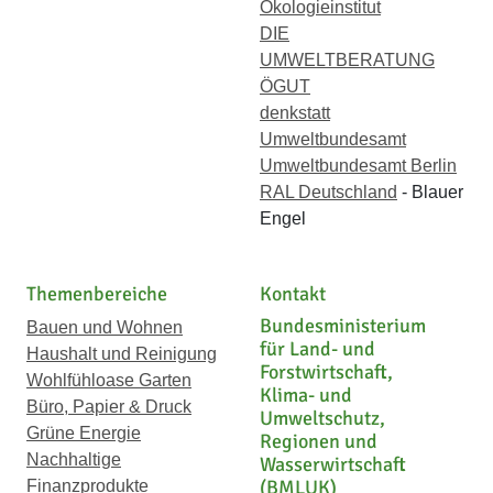
Ökologieinstitut
DIE
UMWELTBERATUNG
ÖGUT
denkstatt
Umweltbundesamt
Umweltbundesamt Berlin
RAL Deutschland
- Blauer
Engel
Themenbereiche
Kontakt
Bundesministerium
Bauen und Wohnen
für Land- und
Haushalt und Reinigung
Forstwirtschaft,
Wohlfühloase Garten
Klima- und
Büro, Papier & Druck
Umweltschutz,
Grüne Energie
Regionen und
Nachhaltige
Wasserwirtschaft
(BMLUK)
Finanzprodukte