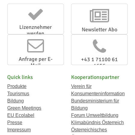
Lizenznehmer
Newsletter Abo
werden
Anfrage per E-
+43 1 71100 61
Mail
1656
Quick links
Kooperationspartner
Produkte
Verein für
Tourismus
Konsumenteninformation
Bildung
Bundesministerium für
Green Meetings
Bildung
EU Ecolabel
Forum Umweltbildung
Presse
Klimabündnis Österreich
Impressum
Österreichisches