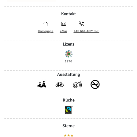
Kontakt
Homepage
eMail
+43 664 4621398
Lizenz
1276
Ausstattung
Küche
Sterne
★★★