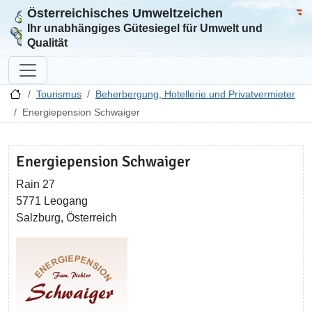
Österreichisches Umweltzeichen
Zur Startseite
Bun
Ihr unabhängiges Gütesiegel für Umwelt und
Qualität
Tourismus
Beherbergung, Hotellerie und Privatvermieter
Energiepension Schwaiger
Energiepension Schwaiger
Rain 27
5771 Leogang
Salzburg, Österreich