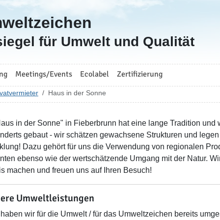
mweltzeichen
iegel für Umwelt und Qualität
ng
Meetings/Events
Ecolabel
Zertifizierung
vatvermieter
Haus in der Sonne
aus in der Sonne" in Fieberbrunn hat eine lange Tradition und 
nderts gebaut - wir schätzen gewachsene Strukturen und legen 
klung! Dazu gehört für uns die Verwendung von regionalen Pro
anten ebenso wie der wertschätzende Umgang mit der Natur. Wi
is machen und freuen uns auf Ihren Besuch!
ere Umweltleistungen
haben wir für die Umwelt / für das Umweltzeichen bereits umges