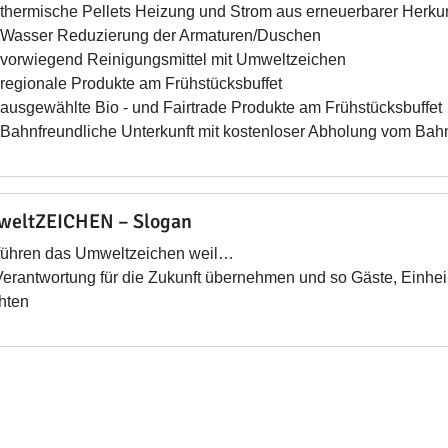
thermische Pellets Heizung und Strom aus erneuerbarer Herkun
Wasser Reduzierung der Armaturen/Duschen
vorwiegend Reinigungsmittel mit Umweltzeichen
regionale Produkte am Frühstücksbuffet
ausgewählte Bio - und Fairtrade Produkte am Frühstücksbuffet
Bahnfreundliche Unterkunft mit kostenloser Abholung vom Ba
eltZEICHEN – Slogan
führen das Umweltzeichen weil…
Verantwortung für die Zukunft übernehmen und so Gäste, Einhe
hten