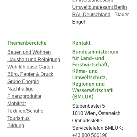
Umweltbundesamt Berlin
RAL Deutschland
- Blauer
Engel
Themenbereiche
Kontakt
Bundesministerium
Bauen und Wohnen
für Land- und
Haushalt und Reinigung
Forstwirtschaft,
Wohlfühloase Garten
Klima- und
Büro, Papier & Druck
Umweltschutz,
Grüne Energie
Regionen und
Nachhaltige
Wasserwirtschaft
(BMLUK)
Finanzprodukte
Mobilität
Stubenbastei 5
Textilien/Schuhe
1010 Wien, Österreich
Tourismus
Ombudsstelle -
Bildung
Servicetelefon:BMLUK:
+43 800 500198