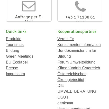
Anfrage per E-
+43 1 71100 61
Mail
1656
Quick links
Kooperationspartner
Produkte
Verein für
Tourismus
Konsumenteninformation
Bildung
Bundesministerium für
Green Meetings
Bildung
EU Ecolabel
Forum Umweltbildung
Presse
Klimabündnis Österreich
Impressum
Österreichisches
Ökologieinstitut
DIE
UMWELTBERATUNG
ÖGUT
denkstatt
Umweltbundesamt