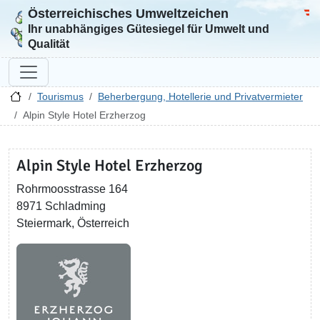
Österreichisches Umweltzeichen
Zur Startseite
Bun
Ihr unabhängiges Gütesiegel für Umwelt und
Qualität
Tourismus
Beherbergung, Hotellerie und Privatvermieter
Alpin Style Hotel Erzherzog
Alpin Style Hotel Erzherzog
Rohrmoosstrasse 164
8971 Schladming
Steiermark, Österreich