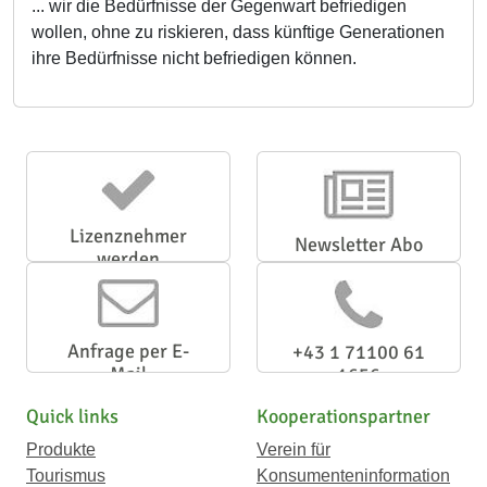
... wir die Bedürfnisse der Gegenwart befriedigen
wollen, ohne zu riskieren, dass künftige Generationen
ihre Bedürfnisse nicht befriedigen können.
Lizenznehmer
Newsletter Abo
werden
Anfrage per E-
+43 1 71100 61
Mail
1656
Quick links
Kooperationspartner
Produkte
Verein für
Tourismus
Konsumenteninformation