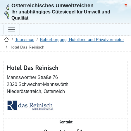
Österreichisches Umweltzeichen
Zur Startseite
Bun
Ihr unabhängiges Gütesiegel für Umwelt und
Qualität
Tourismus
Beherbergung, Hotellerie und Privatvermieter
Hotel Das Reinisch
Hotel Das Reinisch
Mannswörther Straße 76
2320 Schwechat-Mannswörth
Niederösterreich, Österreich
Kontakt