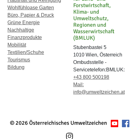
Haushalt und Reinigung
Forstwirtschaft,
Wohlfühloase Garten
Klima- und
Büro, Papier & Druck
Umweltschutz,
Grüne Energie
Regionen und
Nachhaltige
Wasserwirtschaft
(BMLUK)
Finanzprodukte
Mobilität
Stubenbastei 5
Textilien/Schuhe
1010 Wien, Österreich
Tourismus
Ombudsstelle -
Bildung
Servicetelefon:BMLUK:
+43 800 500198
Mail:
info@umweltzeichen.at
© 2026 Österreichisches Umweltzeichen