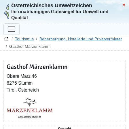
Österreichisches Umweltzeichen
Zur Startseite
Bun
Ihr unabhängiges Gütesiegel für Umwelt und
Qualität
Tourismus
Beherbergung, Hotellerie und Privatvermieter
Gasthof Märzenklamm
Gasthof Märzenklamm
Obere März 46
6275 Stumm
Tirol, Österreich
Kontakt