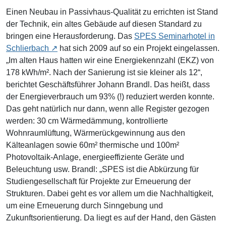
Einen Neubau in Passivhaus-Qualität zu errichten ist Stand
der Technik, ein altes Gebäude auf diesen Standard zu
bringen eine Herausforderung. Das
SPES Seminarhotel in
Schlierbach
hat sich 2009 auf so ein Projekt eingelassen.
„Im alten Haus hatten wir eine Energiekennzahl (EKZ) von
178 kWh/m². Nach der Sanierung ist sie kleiner als 12“,
berichtet Geschäftsführer Johann Brandl. Das heißt, dass
der Energieverbrauch um 93% (!) reduziert werden konnte.
Das geht natürlich nur dann, wenn alle Register gezogen
werden: 30 cm Wärmedämmung, kontrollierte
Wohnraumlüftung, Wärmerückgewinnung aus den
Kälteanlagen sowie 60m² thermische und 100m²
Photovoltaik-Anlage, energieeffiziente Geräte und
Beleuchtung usw. Brandl: „SPES ist die Abkürzung für
Studiengesellschaft für Projekte zur Erneuerung der
Strukturen. Dabei geht es vor allem um die Nachhaltigkeit,
um eine Erneuerung durch Sinngebung und
Zukunftsorientierung. Da liegt es auf der Hand, den Gästen