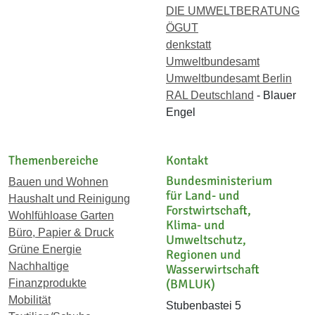
DIE UMWELTBERATUNG
ÖGUT
denkstatt
Umweltbundesamt
Umweltbundesamt Berlin
RAL Deutschland
- Blauer
Engel
Themenbereiche
Kontakt
Bundesministerium
Bauen und Wohnen
für Land- und
Haushalt und Reinigung
Forstwirtschaft,
Wohlfühloase Garten
Klima- und
Büro, Papier & Druck
Umweltschutz,
Grüne Energie
Regionen und
Nachhaltige
Wasserwirtschaft
(BMLUK)
Finanzprodukte
Mobilität
Stubenbastei 5