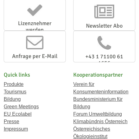
Lizenznehmer
Newsletter Abo
werden
Anfrage per E-Mail
+43 1 71100 61
1656
Quick links
Kooperationspartner
Produkte
Verein für
Tourismus
Konsumenteninformation
Bildung
Bundesministerium für
Green Meetings
Bildung
EU Ecolabel
Forum Umweltbildung
Presse
Klimabündnis Österreich
Impressum
Österreichisches
Ökologieinstitut