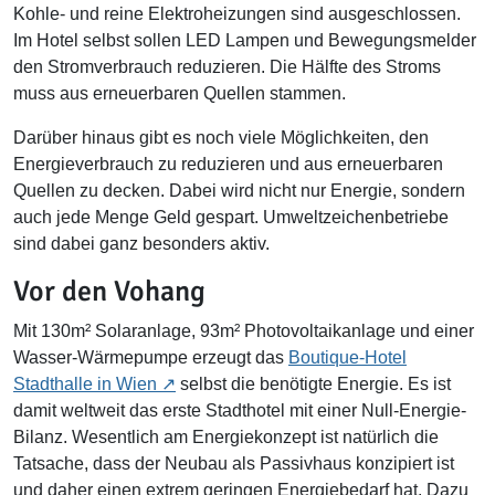
Kohle- und reine Elektroheizungen sind ausgeschlossen.
Im Hotel selbst sollen LED Lampen und Bewegungsmelder
den Stromverbrauch reduzieren. Die Hälfte des Stroms
muss aus erneuerbaren Quellen stammen.
Darüber hinaus gibt es noch viele Möglichkeiten, den
Energieverbrauch zu reduzieren und aus erneuerbaren
Quellen zu decken. Dabei wird nicht nur Energie, sondern
auch jede Menge Geld gespart. Umweltzeichenbetriebe
sind dabei ganz besonders aktiv.
Vor den Vohang
Mit 130m² Solaranlage, 93m² Photovoltaikanlage und einer
Wasser-Wärmepumpe erzeugt das
Boutique-Hotel
Stadthalle in Wien
selbst die benötigte Energie. Es ist
damit weltweit das erste Stadthotel mit einer Null-Energie-
Bilanz. Wesentlich am Energiekonzept ist natürlich die
Tatsache, dass der Neubau als Passivhaus konzipiert ist
und daher einen extrem geringen Energiebedarf hat. Dazu