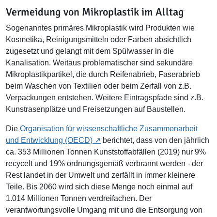
Vermeidung von Mikroplastik im Alltag
Sogenanntes primäres Mikroplastik wird Produkten wie
Kosmetika, Reinigungsmitteln oder Farben absichtlich
zugesetzt und gelangt mit dem Spülwasser in die
Kanalisation. Weitaus problematischer sind sekundäre
Mikroplastikpartikel, die durch Reifenabrieb, Faserabrieb
beim Waschen von Textilien oder beim Zerfall von z.B.
Verpackungen entstehen. Weitere Eintragspfade sind z.B.
Kunstrasenplätze und Freisetzungen auf Baustellen.
Die
Organisation für wissenschaftliche Zusammenarbeit
und Entwicklung (OECD)
berichtet, dass von den jährlich
ca. 353 Millionen Tonnen Kunststoffabfällen (2019) nur 9%
recycelt und 19% ordnungsgemäß verbrannt werden - der
Rest landet in der Umwelt und zerfällt in immer kleinere
Teile. Bis 2060 wird sich diese Menge noch einmal auf
1.014 Millionen Tonnen verdreifachen. Der
verantwortungsvolle Umgang mit und die Entsorgung von