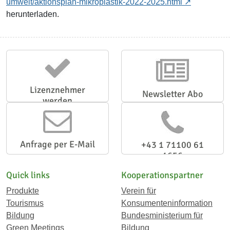
umwelt/aktionsplan-mikroplastik-2022-2025.html
herunterladen.
Lizenznehmer
Newsletter Abo
werden
Anfrage per E-Mail
+43 1 71100 61
1656
Quick links
Kooperationspartner
Produkte
Verein für
Tourismus
Konsumenteninformation
Bildung
Bundesministerium für
Green Meetings
Bildung