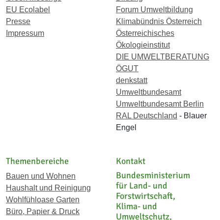
EU Ecolabel
Forum Umweltbildung
Presse
Klimabündnis Österreich
Impressum
Österreichisches
Ökologieinstitut
DIE UMWELTBERATUNG
ÖGUT
denkstatt
Umweltbundesamt
Umweltbundesamt Berlin
RAL Deutschland
- Blauer
Engel
Themenbereiche
Kontakt
Bundesministerium
Bauen und Wohnen
für Land- und
Haushalt und Reinigung
Forstwirtschaft,
Wohlfühloase Garten
Klima- und
Büro, Papier & Druck
Umweltschutz,