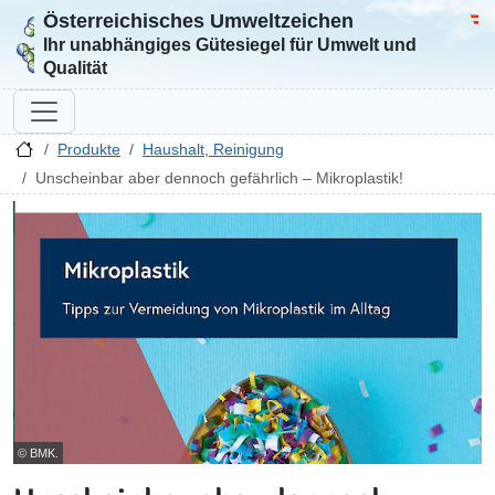
Österreichisches Umweltzeichen
Zur Startseite
Bun
Ihr unabhängiges Gütesiegel für Umwelt und
Qualität
Produkte
Haushalt, Reinigung
Unscheinbar aber dennoch gefährlich – Mikroplastik!
© BMK.