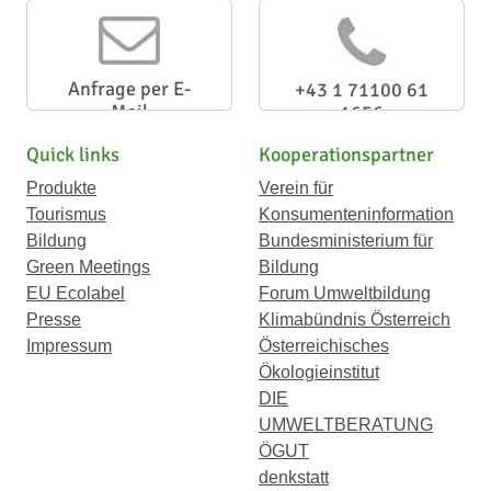
Anfrage per E-
+43 1 71100 61
Mail
1656
Quick links
Kooperationspartner
Produkte
Verein für
Tourismus
Konsumenteninformation
Bildung
Bundesministerium für
Green Meetings
Bildung
EU Ecolabel
Forum Umweltbildung
Presse
Klimabündnis Österreich
Impressum
Österreichisches
Ökologieinstitut
DIE
UMWELTBERATUNG
ÖGUT
denkstatt