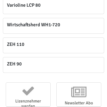
Varioline LCP 80
Wirtschaftsherd WH1-720
ZEH 110
ZEH 90
Lizenznehmer
Newsletter Abo
werden