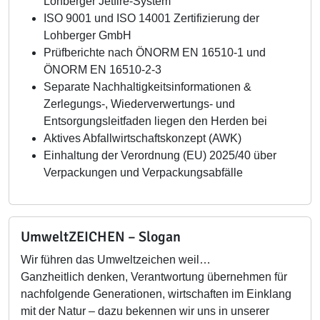
Lohberger Jetfire-System
ISO 9001 und ISO 14001 Zertifizierung der
Lohberger GmbH
Prüfberichte nach ÖNORM EN 16510-1 und
ÖNORM EN 16510-2-3
Separate Nachhaltigkeitsinformationen &
Zerlegungs-, Wiederverwertungs- und
Entsorgungsleitfaden liegen den Herden bei
Aktives Abfallwirtschaftskonzept (AWK)
Einhaltung der Verordnung (EU) 2025/40 über
Verpackungen und Verpackungsabfälle
UmweltZEICHEN – Slogan
Wir führen das Umweltzeichen weil…
Ganzheitlich denken, Verantwortung übernehmen für
nachfolgende Generationen, wirtschaften im Einklang
mit der Natur – dazu bekennen wir uns in unserer