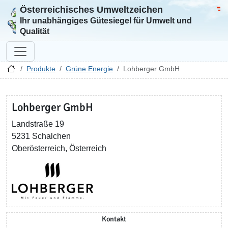
Österreichisches Umweltzeichen
Zur Startseite
Bun
Ihr unabhängiges Gütesiegel für Umwelt und
Qualität
Produkte
Grüne Energie
Lohberger GmbH
Lohberger GmbH
Landstraße 19
5231 Schalchen
Oberösterreich, Österreich
Kontakt