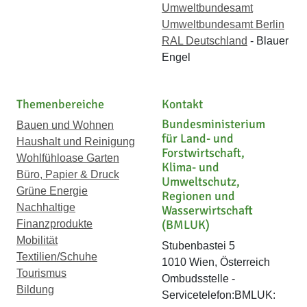
Umweltbundesamt
Umweltbundesamt Berlin
RAL Deutschland
- Blauer
Engel
Themenbereiche
Kontakt
Bundesministerium
Bauen und Wohnen
für Land- und
Haushalt und Reinigung
Forstwirtschaft,
Wohlfühloase Garten
Klima- und
Büro, Papier & Druck
Umweltschutz,
Grüne Energie
Regionen und
Nachhaltige
Wasserwirtschaft
(BMLUK)
Finanzprodukte
Mobilität
Stubenbastei 5
Textilien/Schuhe
1010 Wien, Österreich
Tourismus
Ombudsstelle -
Bildung
Servicetelefon:BMLUK: