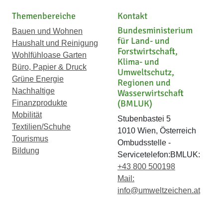
Themenbereiche
Kontakt
Bundesministerium
Bauen und Wohnen
für Land- und
Haushalt und Reinigung
Forstwirtschaft,
Wohlfühloase Garten
Klima- und
Büro, Papier & Druck
Umweltschutz,
Grüne Energie
Regionen und
Nachhaltige
Wasserwirtschaft
(BMLUK)
Finanzprodukte
Mobilität
Stubenbastei 5
Textilien/Schuhe
1010 Wien, Österreich
Tourismus
Ombudsstelle -
Bildung
Servicetelefon:BMLUK:
+43 800 500198
Mail:
info@umweltzeichen.at