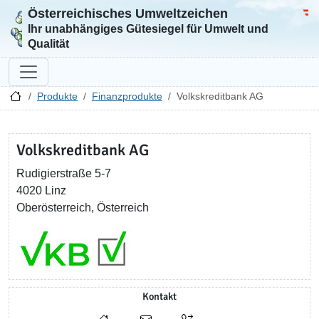
Österreichisches Umweltzeichen
Zur Startseite
Bun
Ihr unabhängiges Gütesiegel für Umwelt und
Qualität
Produkte
Finanzprodukte
Volkskreditbank AG
Volkskreditbank AG
Rudigierstraße 5-7
4020 Linz
Oberösterreich, Österreich
Kontakt