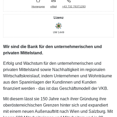
Homepage
eMail
+43 732 76371293
Lizenz
UW 1449
Wir sind die Bank für den unternehmerischen und
privaten Mittelstand.
Erfolg und Wachstum für den unternehmerischen und
privaten Mittelstand sowie Nachhaltigkeit im regionalen
Wirtschaftskreislauf, indem Unternehmen und Wohnträume
aus den Spareinlagen der Kundinnen und Kunden
finanziert werden - das ist das Geschäftsmodell der VKB.
Mit diesem lässt sie 150 Jahre nach ihrer Gründung ihre
oberösterreichischen Grenzen hinter sich und expandiert
mit einem neuen Außenauftritt nach Wien und Salzburg. Mit