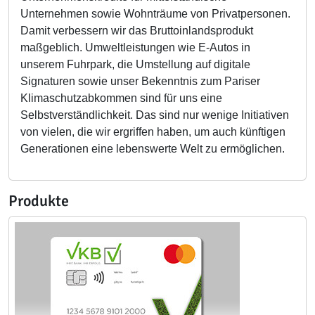
Unternehmen sowie Wohnträume von Privatpersonen.
Damit verbessern wir das Bruttoinlandsprodukt
maßgeblich. Umweltleistungen wie E-Autos in
unserem Fuhrpark, die Umstellung auf digitale
Signaturen sowie unser Bekenntnis zum Pariser
Klimaschutzabkommen sind für uns eine
Selbstverständlichkeit. Das sind nur wenige Initiativen
von vielen, die wir ergriffen haben, um auch künftigen
Generationen eine lebenswerte Welt zu ermöglichen.
Produkte