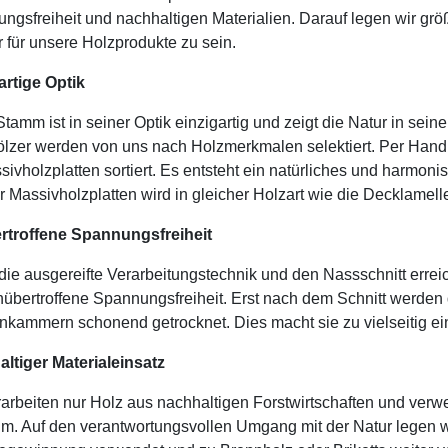
ngsfreiheit und nachhaltigen Materialien. Darauf legen wir größ
r für unsere Holzprodukte zu sein.
artige Optik
Stamm ist in seiner Optik einzigartig und zeigt die Natur in s
lzer werden von uns nach Holzmerkmalen selektiert. Per Hand 
sivholzplatten sortiert. Es entsteht ein natürliches und harmon
r Massivholzplatten wird in gleicher Holzart wie die Decklamell
troffene Spannungsfreiheit
die ausgereifte Verarbeitungstechnik und den Nassschnitt erre
nübertroffene Spannungsfreiheit. Erst nach dem Schnitt werden
nkammern schonend getrocknet. Dies macht sie zu vielseitig e
ltiger Materialeinsatz
rarbeiten nur Holz aus nachhaltigen Forstwirtschaften und ver
im. Auf den verantwortungsvollen Umgang mit der Natur legen w