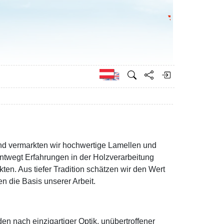
Bundesministeri
Englisch
und vermarkten wir hochwertige Lamellen und
ntwegt Erfahrungen in der Holzverarbeitung
ten. Aus tiefer Tradition schätzen wir den Wert
n die Basis unserer Arbeit.
en nach einzigartiger Optik, unübertroffener