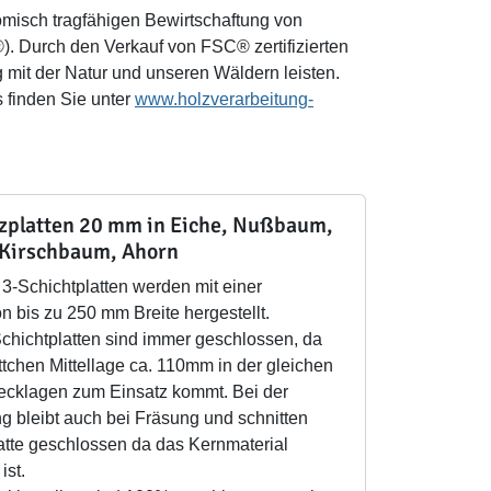
omisch tragfähigen Bewirtschaftung von
). Durch den Verkauf von FSC® zertifizierten
mit der Natur und unseren Wäldern leisten.
 finden Sie unter
www.holzverarbeitung-
lzplatten 20 mm in Eiche, Nußbaum,
 Kirschbaum, Ahorn
3-Schichtplatten werden mit einer
n bis zu 250 mm Breite hergestellt.
Schichtplatten sind immer geschlossen, da
ttchen Mittellage ca. 110mm in der gleichen
Decklagen zum Einsatz kommt. Bei der
g bleibt auch bei Fräsung und schnitten
atte geschlossen da das Kernmaterial
ist.