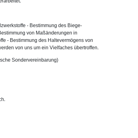
rarbeitet.
lzwerkstoffe - Bestimmung des Biege-
 - Bestimmung von Maßänderungen in
offe - Bestimmung des Haltevermögens von
erden von uns um ein Vielfaches übertroffen.
ische Sondervereinbarung)
ch.