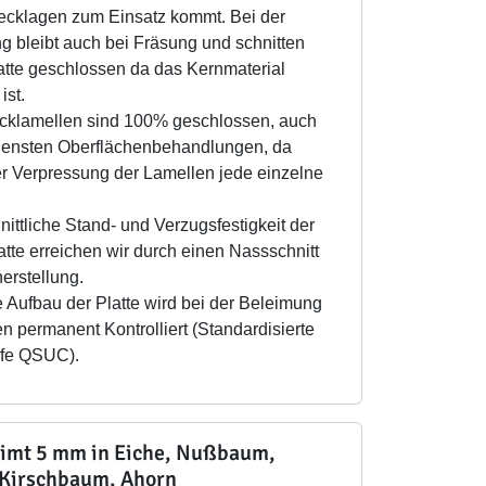
Decklagen zum Einsatz kommt. Bei der
g bleibt auch bei Fräsung und schnitten
atte geschlossen da das Kernmaterial
ist.
cklamellen sind 100% geschlossen, auch
densten Oberflächenbehandlungen, da
er Verpressung der Lamellen jede einzelne
ittliche Stand- und Verzugsfestigkeit der
tte erreichen wir durch einen Nassschnitt
erstellung.
 Aufbau der Platte wird bei der Beleimung
n permanent Kontrolliert (Standardisierte
ufe QSUC).
eimt 5 mm in Eiche, Nußbaum,
 Kirschbaum, Ahorn