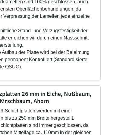
cklamellen sind 100% geschlossen, auch
densten Oberflächenbehandlungen, da
er Verpressung der Lamellen jede einzelne
ittliche Stand- und Verzugsfestigkeit der
tte erreichen wir durch einen Nassschnitt
erstellung.
 Aufbau der Platte wird bei der Beleimung
n permanent Kontrolliert (Standardisierte
ufe QSUC).
lzplatten 26 mm in Eiche, Nußbaum,
 Kirschbaum, Ahorn
3-Schichtplatten werden mit einer
n bis zu 250 mm Breite hergestellt.
Schichtplatten sind immer geschlossen, da
ttchen Mittellage ca. 110mm in der gleichen