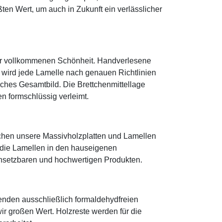
ten Wert, um auch in Zukunft ein verlässlicher
einer vollkommenen Schönheit. Handverlesene
wird jede Lamelle nach genauen Richtlinien
isches Gesamtbild. Die Brettchenmittellage
en formschlüssig verleimt.
ichen unsere Massivholzplatten und Lamellen
 die Lamellen in den hauseigenen
insetzbaren und hochwertigen Produkten.
wenden ausschließlich formaldehydfreien
ir großen Wert. Holzreste werden für die