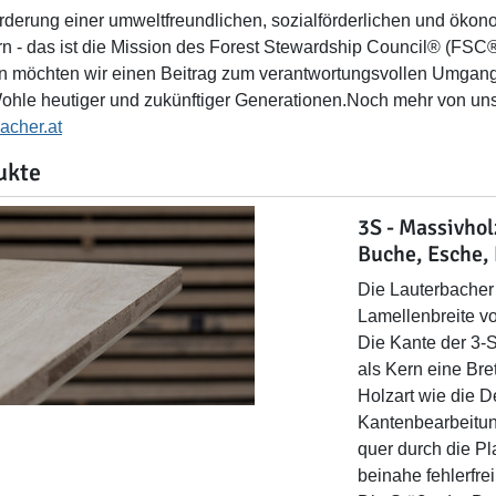
rderung einer umweltfreundlichen, sozialförderlichen und ökon
n - das ist die Mission des Forest Stewardship Council® (FSC®
n möchten wir einen Beitrag zum verantwortungsvollen Umgang 
hle heutiger und zukünftiger Generationen.Noch mehr von uns
acher.at
ukte
3S - Massivho
Buche, Esche,
Die Lauterbacher 
Lamellenbreite vo
Die Kante der 3-
als Kern eine Bre
Holzart wie die 
Kantenbearbeitun
quer durch die Pl
beinahe fehlerfrei 