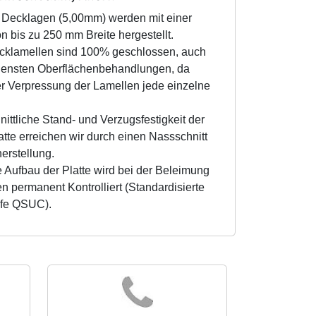
 Decklagen (5,00mm) werden mit einer
n bis zu 250 mm Breite hergestellt.
cklamellen sind 100% geschlossen, auch
densten Oberflächenbehandlungen, da
er Verpressung der Lamellen jede einzelne
ittliche Stand- und Verzugsfestigkeit der
tte erreichen wir durch einen Nassschnitt
erstellung.
 Aufbau der Platte wird bei der Beleimung
n permanent Kontrolliert (Standardisierte
ufe QSUC).